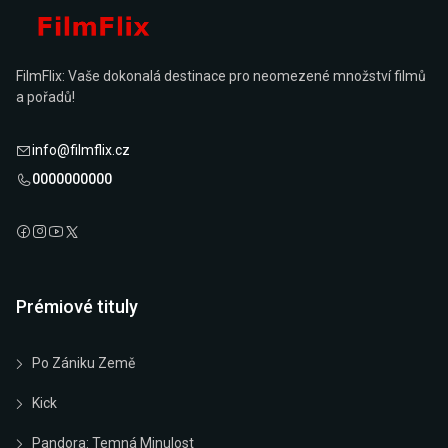
FilmFlix: Vaše dokonalá destinace pro neomezené množství filmů
a pořadů!
info@filmflix.cz
0000000000
Prémiové tituly
Po Zániku Země
Kick
Pandora: Temná Minulost