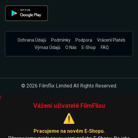
Ochrana Údajů
Podmínky
Podpora
Vrácení Plateb
Výmaz Údajů
O Nás
E-Shop
FAQ
© 2026 Filmflix Limited All Rights Reserved.
i
Vážení uživatelé FilmFlixu
⚠️
Pracujeme na novém E-Shopu.