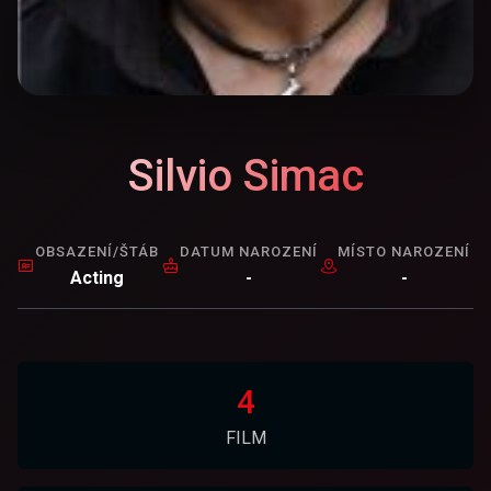
Silvio Simac
OBSAZENÍ/ŠTÁB
DATUM NAROZENÍ
MÍSTO NAROZENÍ
Acting
-
-
4
FILM