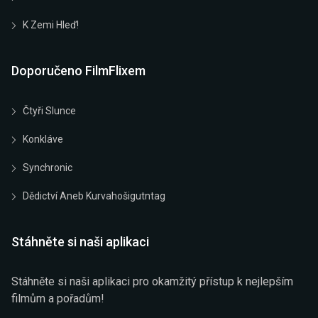
K Zemi Hleď!
Doporučeno FilmFlixem
Čtyři Slunce
Konkláve
Synchronic
Dědictví Aneb Kurvahošigutntag
Stáhněte si naši aplikaci
Stáhněte si naši aplikaci pro okamžitý přístup k nejlepším
filmům a pořadům!