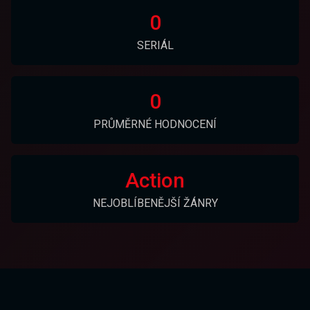
0
SERIÁL
0
PRŮMĚRNÉ HODNOCENÍ
Action
NEJOBLÍBENĚJŠÍ ŽÁNRY