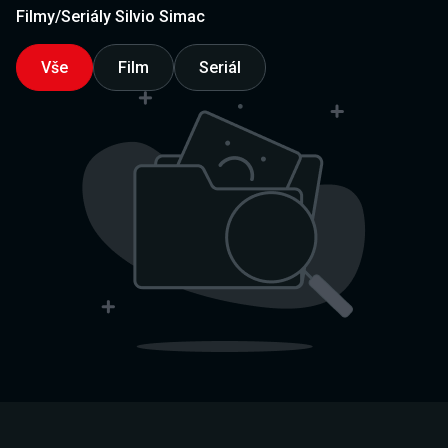
Filmy/Seriály Silvio Simac
Vše
Film
Seriál