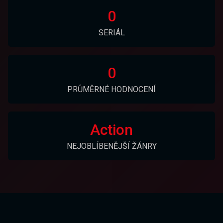
0
SERIÁL
0
PRŮMĚRNÉ HODNOCENÍ
Action
NEJOBLÍBENĚJŠÍ ŽÁNRY