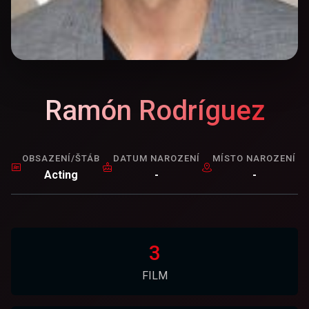
Ramón Rodríguez
OBSAZENÍ/ŠTÁB
DATUM NAROZENÍ
MÍSTO NAROZENÍ
Acting
-
-
3
FILM