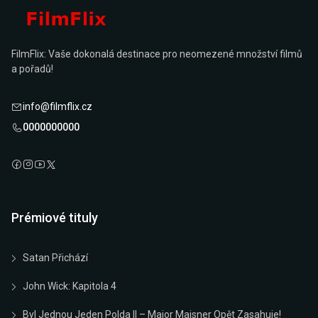
FilmFlix: Vaše dokonalá destinace pro neomezené množství filmů
a pořadů!
info@filmflix.cz
0000000000
Prémiové tituly
Satan Přichází
John Wick: Kapitola 4
Byl Jednou Jeden Polda II – Major Maisner Opět Zasahuje!