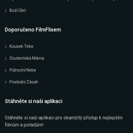
Boží Úlet
Doporučeno FilmFlixem
Kousek Tebe
Studentská Máma
Půlnoční Nebe
Poslední Zásah
Stáhněte si naši aplikaci
Stáhněte si naši aplikaci pro okamžitý přístup k nejlepším
filmům a pořadům!