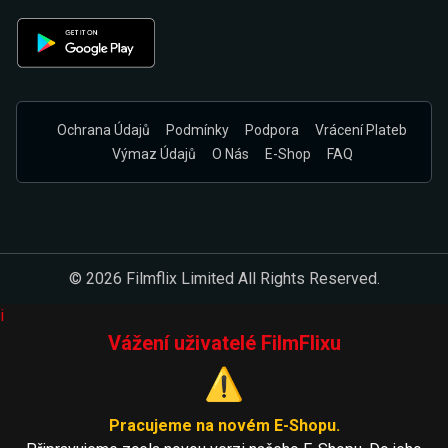
Ochrana Údajů
Podmínky
Podpora
Vrácení Plateb
Výmaz Údajů
O Nás
E-Shop
FAQ
© 2026 Filmflix Limited All Rights Reserved.
i
Vážení uživatelé FilmFlixu
⚠️
Pracujeme na novém E-Shopu.