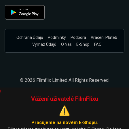
Ochrana Údajů
Podmínky
Podpora
Vrácení Plateb
Výmaz Údajů
O Nás
E-Shop
FAQ
© 2026 Filmflix Limited All Rights Reserved.
i
Vážení uživatelé FilmFlixu
⚠️
Pracujeme na novém E-Shopu.