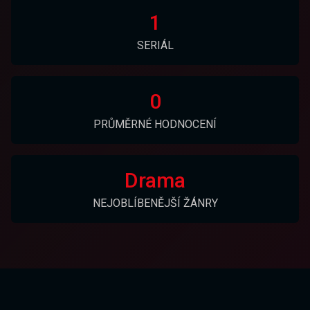
1
SERIÁL
0
PRŮMĚRNÉ HODNOCENÍ
Drama
NEJOBLÍBENĚJŠÍ ŽÁNRY