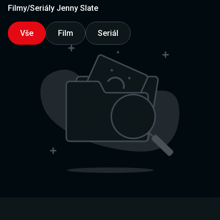
Filmy/Seriály Jenny Slate
Vše
Film
Seriál