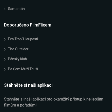
Samaritán
Doporučeno FilmFlixem
Eva Tropí Hlouposti
The Outsider
Pánský Klub
Po Čem Muži Touží
Stáhněte si naši aplikaci
Stáhněte si naši aplikaci pro okamžitý přístup k nejlepším
filmům a pořadům!