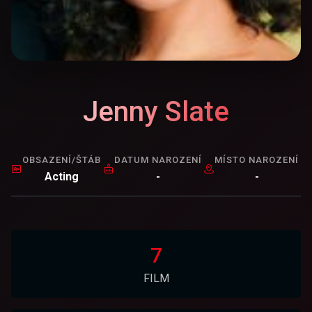
Jenny Slate
OBSAZENÍ/ŠTÁB
DATUM NAROZENÍ
MÍSTO NAROZENÍ
Acting
-
-
7
FILM