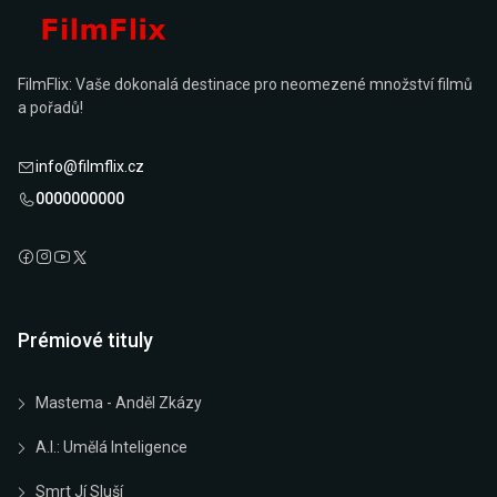
FilmFlix: Vaše dokonalá destinace pro neomezené množství filmů
a pořadů!
info@filmflix.cz
0000000000
Prémiové tituly
Mastema - Anděl Zkázy
A.I.: Umělá Inteligence
Smrt Jí Sluší