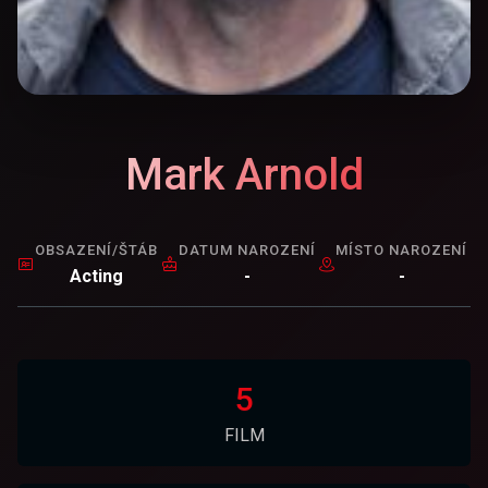
Mark Arnold
OBSAZENÍ/ŠTÁB
DATUM NAROZENÍ
MÍSTO NAROZENÍ
Acting
-
-
5
FILM