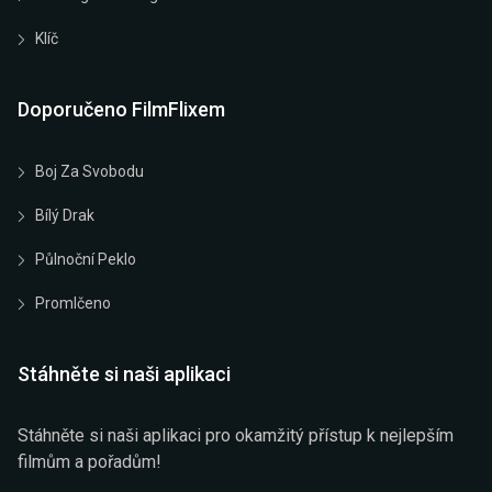
Klíč
Doporučeno FilmFlixem
Boj Za Svobodu
Bílý Drak
Půlnoční Peklo
Promlčeno
Stáhněte si naši aplikaci
Stáhněte si naši aplikaci pro okamžitý přístup k nejlepším
filmům a pořadům!