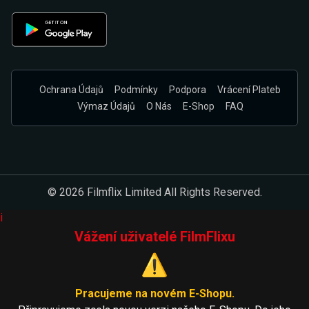
Ochrana Údajů
Podmínky
Podpora
Vrácení Plateb
Výmaz Údajů
O Nás
E-Shop
FAQ
© 2026 Filmflix Limited All Rights Reserved.
i
Vážení uživatelé FilmFlixu
⚠️
Pracujeme na novém E-Shopu.