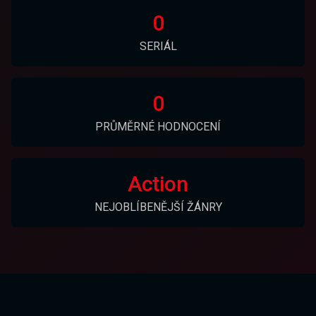
0
SERIÁL
0
PRŮMĚRNÉ HODNOCENÍ
Action
NEJOBLÍBENĚJŠÍ ŽÁNRY