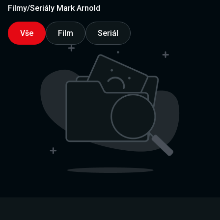
Filmy/Seriály Mark Arnold
Vše
Film
Seriál