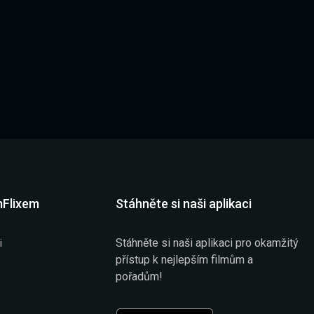
mFlixem
Stáhněte si naši aplikaci
Stáhněte si naši aplikaci pro okamžitý
i
přístup k nejlepším filmům a
pořadům!