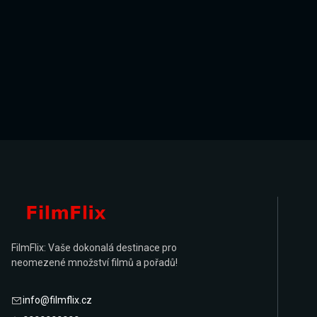
FilmFlix: Vaše dokonalá destinace pro
neomezené množství filmů a pořadů!
info@filmflix.cz