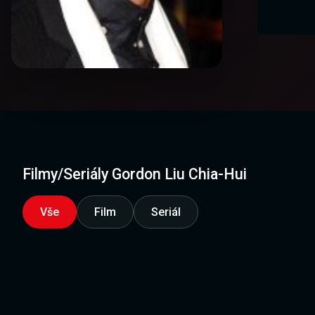
Filmy/Seriály Gordon Liu Chia-Hui
Vše
Film
Seriál