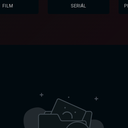
FILM
SERIÁL
P