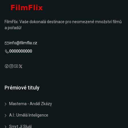
FilmFlix: Vaše dokonalá destinace pro neomezené množství filmů
a pořadů!
info@filmflix.cz
0000000000
Prémiové tituly
Mastema - Anděl Zkázy
A.I.: Umělá Inteligence
Smrt Jí Sluší