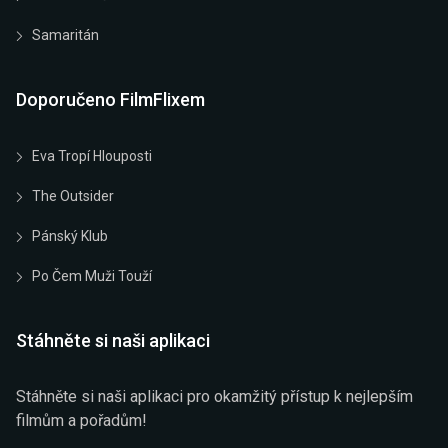
Samaritán
Doporučeno FilmFlixem
Eva Tropí Hlouposti
The Outsider
Pánský Klub
Po Čem Muži Touží
Stáhněte si naši aplikaci
Stáhněte si naši aplikaci pro okamžitý přístup k nejlepším
filmům a pořadům!