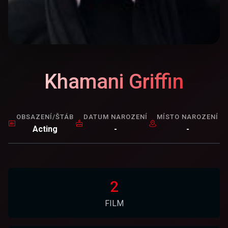
Khamani Griffin
OBSAZENÍ/ŠTÁB
DATUM NAROZENÍ
MÍSTO NAROZENÍ
Acting
-
-
2
FILM