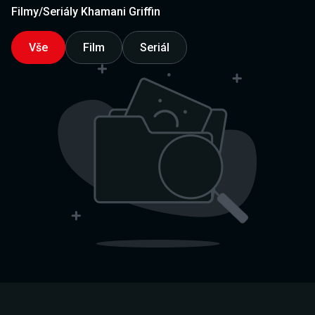
Filmy/Seriály Khamani Griffin
Vše
Film
Seriál