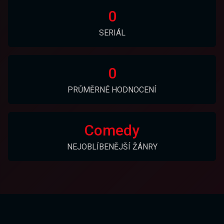
0
SERIÁL
0
PRŮMĚRNÉ HODNOCENÍ
Comedy
NEJOBLÍBENĚJŠÍ ŽÁNRY