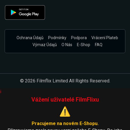
Ochrana Údajů
Podmínky
Podpora
Vrácení Plateb
Výmaz Údajů
O Nás
E-Shop
FAQ
© 2026 Filmflix Limited All Rights Reserved.
i
Vážení uživatelé FilmFlixu
⚠️
Pracujeme na novém E-Shopu.