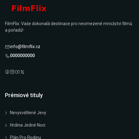
FilmFlix: Vaše dokonalá destinace pro neomezené množství filmů
a pořadů!
info@filmflix.cz
0000000000
Prémiové tituly
Nevysvětlené Jevy
Hrdina Jedné Noci
Plán Pro Rodinu