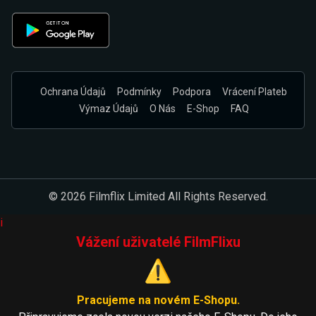
Ochrana Údajů
Podmínky
Podpora
Vrácení Plateb
Výmaz Údajů
O Nás
E-Shop
FAQ
© 2026 Filmflix Limited All Rights Reserved.
i
Vážení uživatelé FilmFlixu
⚠️
Pracujeme na novém E-Shopu.