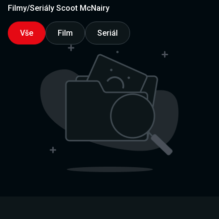
Filmy/Seriály Scoot McNairy
Vše
Film
Seriál