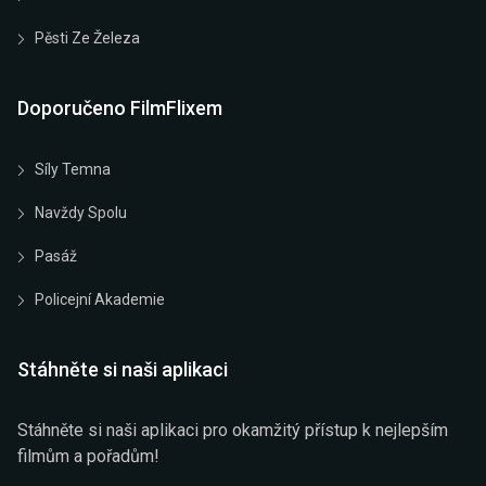
Pěsti Ze Železa
Doporučeno FilmFlixem
Síly Temna
Navždy Spolu
Pasáž
Policejní Akademie
Stáhněte si naši aplikaci
Stáhněte si naši aplikaci pro okamžitý přístup k nejlepším
filmům a pořadům!