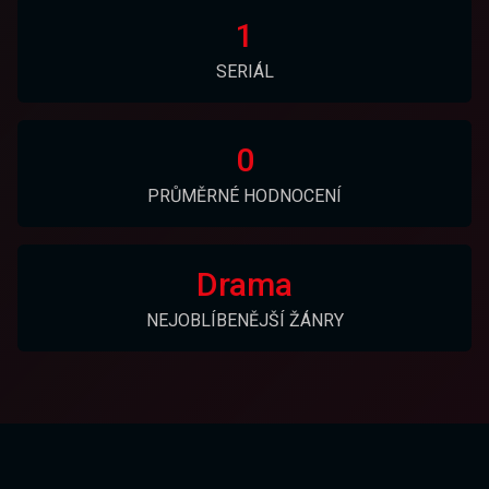
1
SERIÁL
0
PRŮMĚRNÉ HODNOCENÍ
Drama
NEJOBLÍBENĚJŠÍ ŽÁNRY