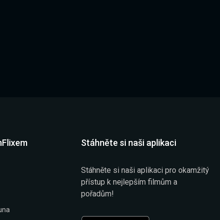
mFlixem
Stáhněte si naši aplikaci
Stáhněte si naši aplikaci pro okamžitý
přístup k nejlepším filmům a
pořadům!
una