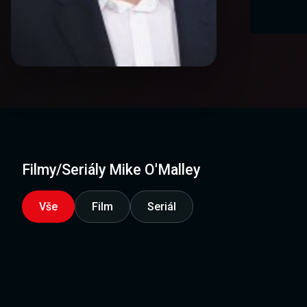
Filmy/Seriály Mike O'Malley
Vše
Film
Seriál