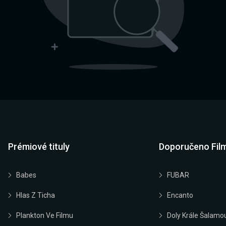
Prémiové tituly
Doporučeno Fil
Babes
FUBAR
Hlas Z Ticha
Encanto
Plankton Ve Filmu
Doly Krále Šalamo