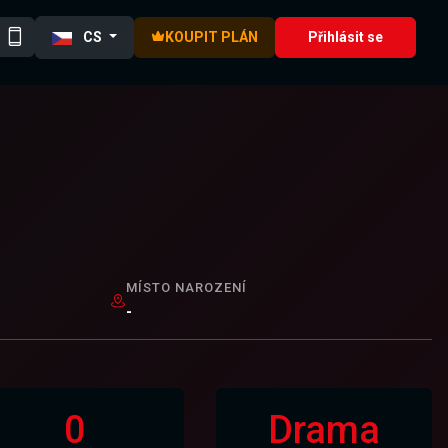
CS
KOUPIT PLÁN
Přihlásit se
MÍSTO NAROZENÍ
-
0
Drama