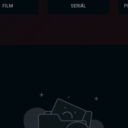
FILM
SERIÁL
P