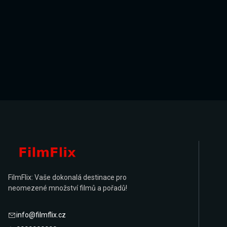
FilmFlix: Vaše dokonalá destinace pro
neomezené množství filmů a pořadů!
info@filmflix.cz