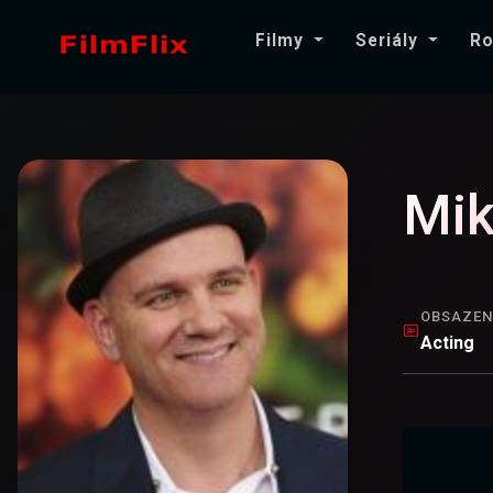
Filmy
Seriály
Ro
Mik
OBSAZEN
Acting