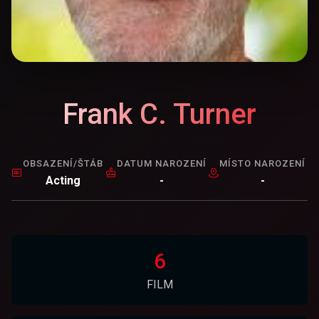
Frank C. Turner
OBSAZENÍ/ŠTÁB
DATUM NAROZENÍ
MÍSTO NAROZENÍ
Acting
-
-
6
FILM