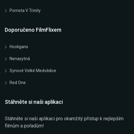
Pomsta V Trinity
Doporučeno FilmFlixem
Hooligans
Nenasytná
Synové Velké Medvědice
Red One
Stáhněte si naši aplikaci
Stáhněte si naši aplikaci pro okamžitý přístup k nejlepším
filmům a pořadům!