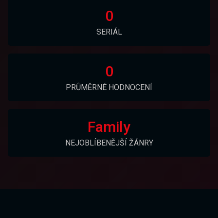
0
SERIÁL
0
PRŮMĚRNÉ HODNOCENÍ
Family
NEJOBLÍBENĚJŠÍ ŽÁNRY