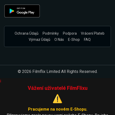
Ochrana Údajů
Podmínky
Podpora
Vrácení Plateb
Výmaz Údajů
O Nás
E-Shop
FAQ
© 2026 Filmflix Limited All Rights Reserved.
i
Vážení uživatelé FilmFlixu
⚠️
Pracujeme na novém E-Shopu.