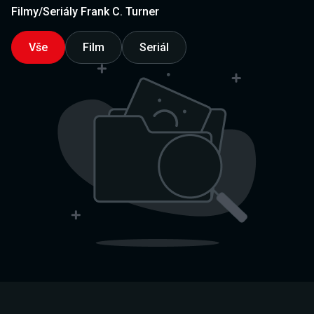
Filmy/Seriály Frank C. Turner
Vše
Film
Seriál