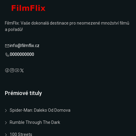
FilmFlix: Vaše dokonalá destinace pro neomezené množství filmů
a pořadů!
info@filmflix.cz
0000000000
Prémiové tituly
Spider-Man: Daleko Od Domova
Rumble Through The Dark
100 Streets