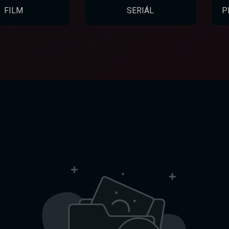
FILM
SERIÁL
P