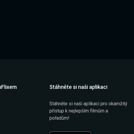
mFlixem
Stáhněte si naši aplikaci
Stáhněte si naši aplikaci pro okamžitý
přístup k nejlepším filmům a
pořadům!