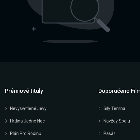
Prémiové tituly
Doporučeno Fil
Nevysvětlené Jevy
Síly Temna
Hrdina Jedné Noci
Navždy Spolu
Plán Pro Rodinu
Pasáž