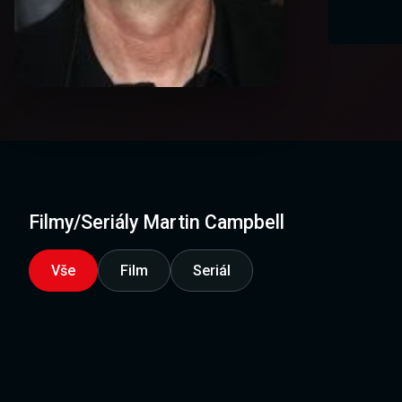
Filmy/Seriály Martin Campbell
Vše
Film
Seriál