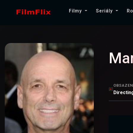
Filmy
Seriály
Ro
Mar
OBSAZEN
Directin