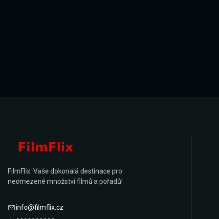
FilmFlix: Vaše dokonalá destinace pro
neomezené množství filmů a pořadů!
info@filmflix.cz