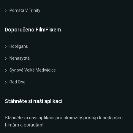
Pomsta V Trinity
Doporučeno FilmFlixem
Hooligans
Nenasytná
Synové Velké Medvědice
Red One
Stáhněte si naši aplikaci
Stáhněte si naši aplikaci pro okamžitý přístup k nejlepším
filmům a pořadům!