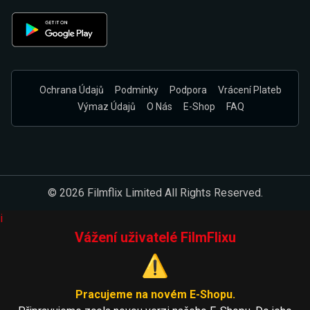
Ochrana Údajů
Podmínky
Podpora
Vrácení Plateb
Výmaz Údajů
O Nás
E-Shop
FAQ
© 2026 Filmflix Limited All Rights Reserved.
i
Vážení uživatelé FilmFlixu
⚠️
Pracujeme na novém E-Shopu.