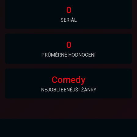
0
SERIÁL
0
PRŮMĚRNÉ HODNOCENÍ
Comedy
NEJOBLÍBENĚJŠÍ ŽÁNRY