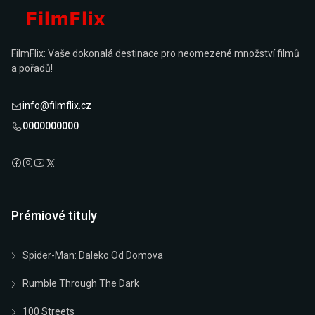
FilmFlix: Vaše dokonalá destinace pro neomezené množství filmů
a pořadů!
info@filmflix.cz
0000000000
Prémiové tituly
Spider-Man: Daleko Od Domova
Rumble Through The Dark
100 Streets