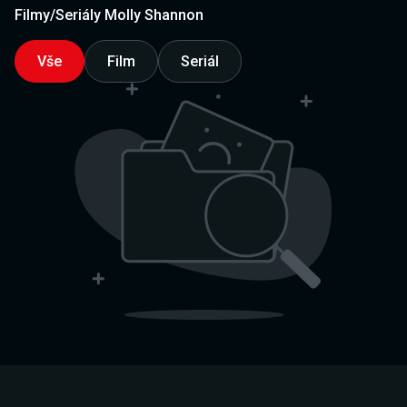
Filmy/Seriály Molly Shannon
Vše
Film
Seriál