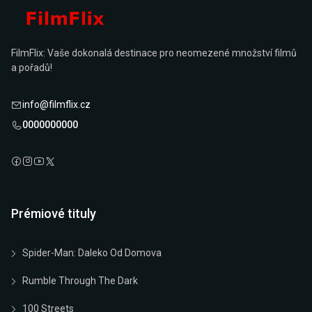
FilmFlix: Vaše dokonalá destinace pro neomezené množství filmů
a pořadů!
info@filmflix.cz
0000000000
Prémiové tituly
Spider-Man: Daleko Od Domova
Rumble Through The Dark
100 Streets