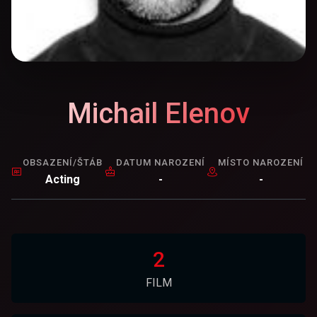
Michail Elenov
OBSAZENÍ/ŠTÁB
DATUM NAROZENÍ
MÍSTO NAROZENÍ
Acting
-
-
2
FILM