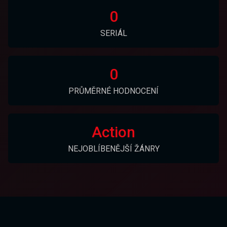
0
SERIÁL
0
PRŮMĚRNÉ HODNOCENÍ
Action
NEJOBLÍBENĚJŠÍ ŽÁNRY