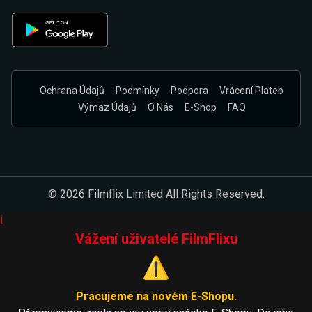
Ochrana Údajů
Podmínky
Podpora
Vrácení Plateb
Výmaz Údajů
O Nás
E-Shop
FAQ
© 2026 Filmflix Limited All Rights Reserved.
i
Vážení uživatelé FilmFlixu
⚠️
Pracujeme na novém E-Shopu.