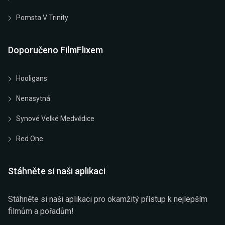
Pomsta V Trinity
Doporučeno FilmFlixem
Hooligans
Nenasytná
Synové Velké Medvědice
Red One
Stáhněte si naši aplikaci
Stáhněte si naši aplikaci pro okamžitý přístup k nejlepším
filmům a pořadům!