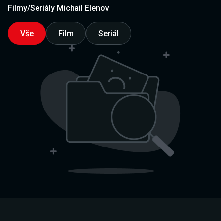
Filmy/Seriály Michail Elenov
Vše
Film
Seriál