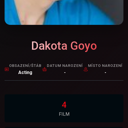
Dakota Goyo
OBSAZENÍ/ŠTÁB
DATUM NAROZENÍ
MÍSTO NAROZENÍ
Acting
-
-
4
FILM