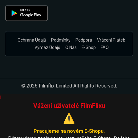
Ochrana Údajů
Podmínky
Podpora
Vrácení Plateb
Výmaz Údajů
O Nás
E-Shop
FAQ
© 2026 Filmflix Limited All Rights Reserved.
i
Vážení uživatelé FilmFlixu
⚠️
Pracujeme na novém E-Shopu.