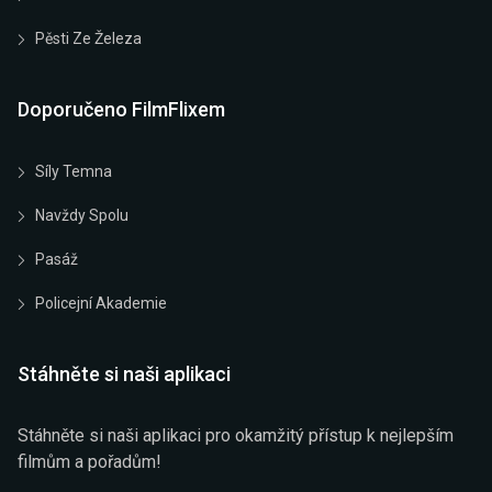
Pěsti Ze Železa
Doporučeno FilmFlixem
Síly Temna
Navždy Spolu
Pasáž
Policejní Akademie
Stáhněte si naši aplikaci
Stáhněte si naši aplikaci pro okamžitý přístup k nejlepším
filmům a pořadům!