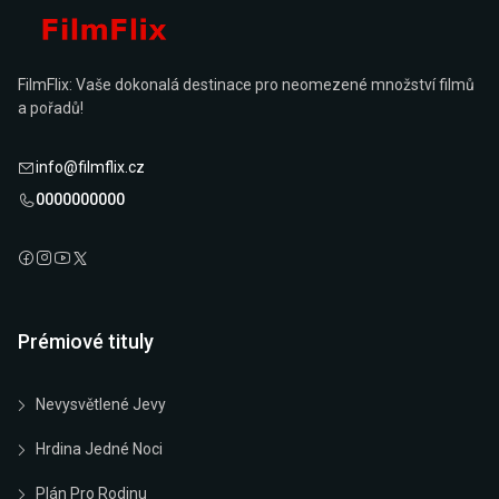
FilmFlix: Vaše dokonalá destinace pro neomezené množství filmů
a pořadů!
info@filmflix.cz
0000000000
Prémiové tituly
Nevysvětlené Jevy
Hrdina Jedné Noci
Plán Pro Rodinu