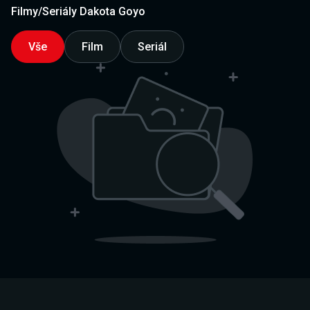
Filmy/Seriály Dakota Goyo
Vše
Film
Seriál