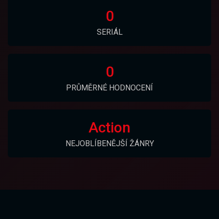
0
SERIÁL
0
PRŮMĚRNÉ HODNOCENÍ
Action
NEJOBLÍBENĚJŠÍ ŽÁNRY