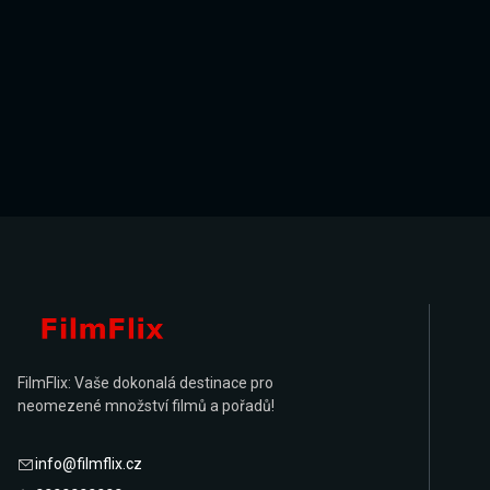
FilmFlix: Vaše dokonalá destinace pro
neomezené množství filmů a pořadů!
info@filmflix.cz