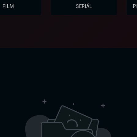
FILM
SERIÁL
P