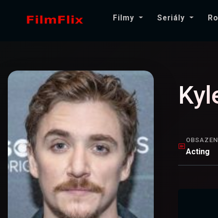
Filmy
Seriály
Ro
Kyl
OBSAZEN
Acting