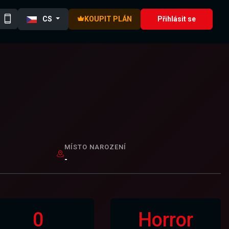
CS
KOUPIT PLÁN
Přihlásit se
MÍSTO NAROZENÍ
-
0
Horror