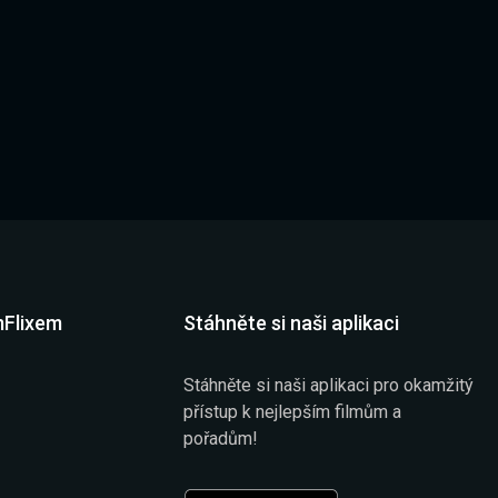
mFlixem
Stáhněte si naši aplikaci
Stáhněte si naši aplikaci pro okamžitý
přístup k nejlepším filmům a
pořadům!