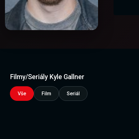
Filmy/Seriály Kyle Gallner
Vše
Film
Seriál