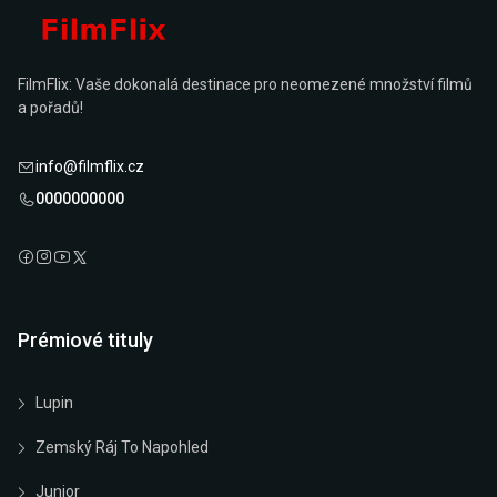
FilmFlix: Vaše dokonalá destinace pro neomezené množství filmů
a pořadů!
info@filmflix.cz
0000000000
Prémiové tituly
Lupin
Zemský Ráj To Napohled
Junior