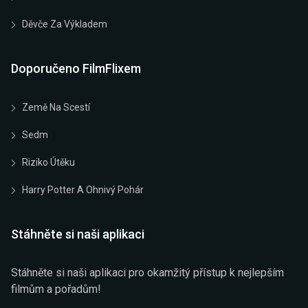
Děvče Za Výkladem
Doporučeno FilmFlixem
Země Na Scestí
Sedm
Riziko Útěku
Harry Potter A Ohnivý Pohár
Stáhněte si naši aplikaci
Stáhněte si naši aplikaci pro okamžitý přístup k nejlepším
filmům a pořadům!