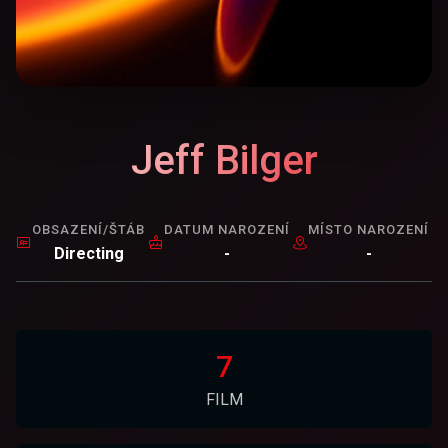
Jeff Bilger
OBSAZENÍ/ŠTÁB
DATUM NAROZENÍ
MÍSTO NAROZENÍ
Directing
-
-
7
FILM