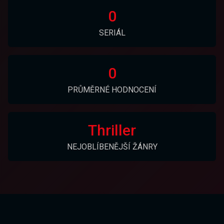
0
SERIÁL
0
PRŮMĚRNÉ HODNOCENÍ
Thriller
NEJOBLÍBENĚJŠÍ ŽÁNRY