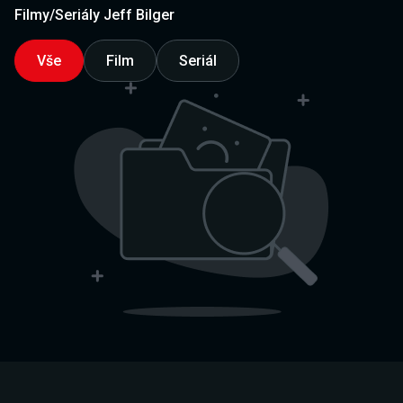
Filmy/Seriály Jeff Bilger
Vše
Film
Seriál