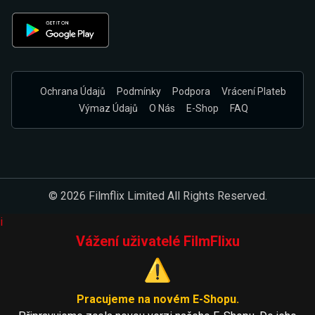
Ochrana Údajů
Podmínky
Podpora
Vrácení Plateb
Výmaz Údajů
O Nás
E-Shop
FAQ
© 2026 Filmflix Limited All Rights Reserved.
i
Vážení uživatelé FilmFlixu
⚠️
Pracujeme na novém E-Shopu.