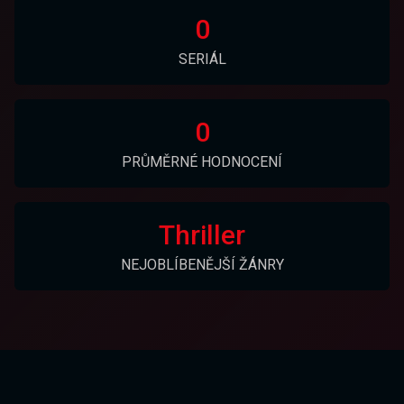
0
SERIÁL
0
PRŮMĚRNÉ HODNOCENÍ
Thriller
NEJOBLÍBENĚJŠÍ ŽÁNRY