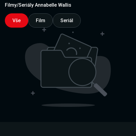
Filmy/Seriály Annabelle Wallis
Vše
Film
Seriál