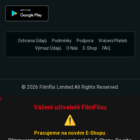
Ochrana Údajů
Podmínky
Podpora
Vrácení Plateb
Výmaz Údajů
O Nás
E-Shop
FAQ
© 2026 Filmflix Limited All Rights Reserved.
i
Vážení uživatelé FilmFlixu
⚠️
Pracujeme na novém E-Shopu.