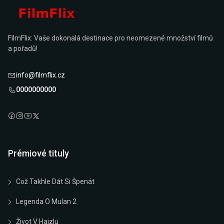
FilmFlix: Vaše dokonalá destinace pro neomezené množství filmů
a pořadů!
info@filmflix.cz
0000000000
Prémiové tituly
Což Takhle Dát Si Špenát
Legenda O Mulan 2
Život V Hajzlu