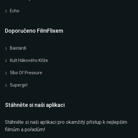
Echo
Doporučeno FilmFlixem
Bastardi
Kult Hákového Kříže
5lbs Of Pressure
Supergirl
Stáhněte si naši aplikaci
Stáhněte si naši aplikaci pro okamžitý přístup k nejlepším
filmům a pořadům!