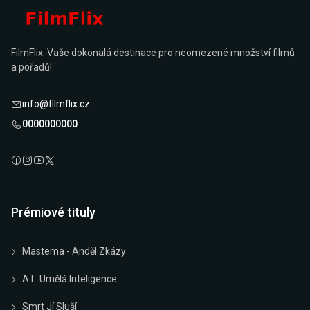
FilmFlix: Vaše dokonalá destinace pro neomezené množství filmů
a pořadů!
info@filmflix.cz
0000000000
Prémiové tituly
Mastema - Anděl Zkázy
A.I.: Umělá Inteligence
Smrt Jí Sluší