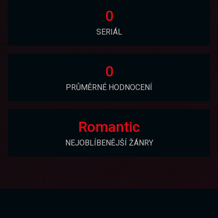
0
SERIÁL
0
PRŮMĚRNÉ HODNOCENÍ
Romantic
NEJOBLÍBENĚJŠÍ ŽÁNRY