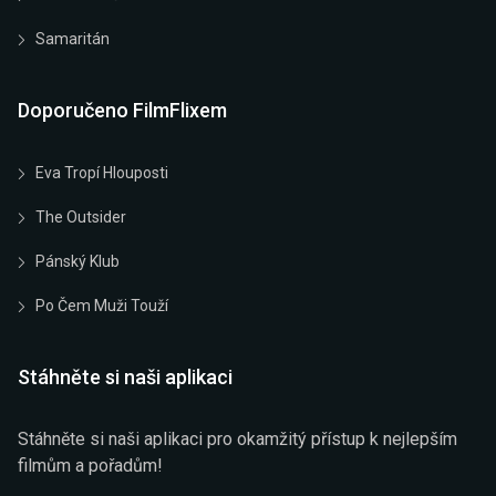
Samaritán
Doporučeno FilmFlixem
Eva Tropí Hlouposti
The Outsider
Pánský Klub
Po Čem Muži Touží
Stáhněte si naši aplikaci
Stáhněte si naši aplikaci pro okamžitý přístup k nejlepším
filmům a pořadům!