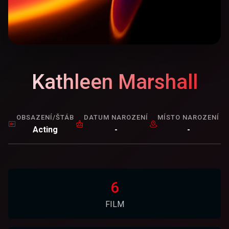
Kathleen Marshall
OBSAZENÍ/ŠTÁB
DATUM NAROZENÍ
MÍSTO NAROZENÍ
Acting
-
-
6
FILM