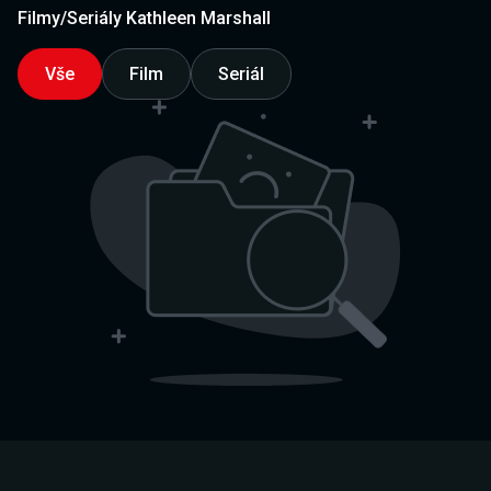
Filmy/Seriály Kathleen Marshall
Vše
Film
Seriál