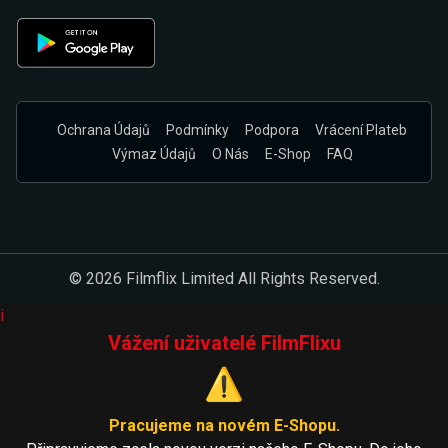
Ochrana Údajů
Podmínky
Podpora
Vrácení Plateb
Výmaz Údajů
O Nás
E-Shop
FAQ
© 2026 Filmflix Limited All Rights Reserved.
i
Vážení uživatelé FilmFlixu
⚠️
Pracujeme na novém E-Shopu.