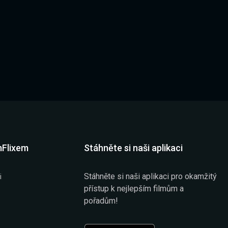
mFlixem
Stáhněte si naši aplikaci
Stáhněte si naši aplikaci pro okamžitý
i
přístup k nejlepším filmům a
pořadům!