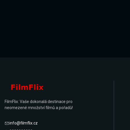
FilmFlix: Vaše dokonalá destinace pro
neomezené množství filmů a pořadů!
info@filmflix.cz