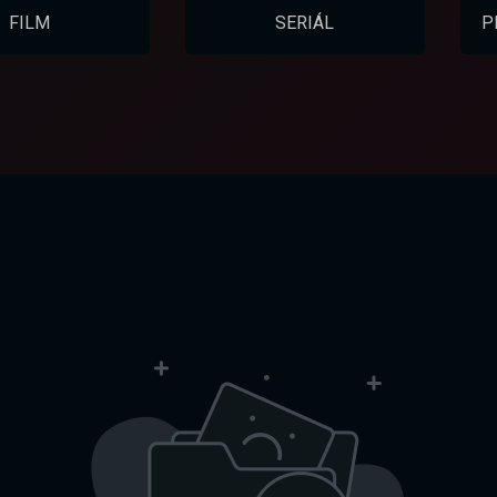
FILM
SERIÁL
P