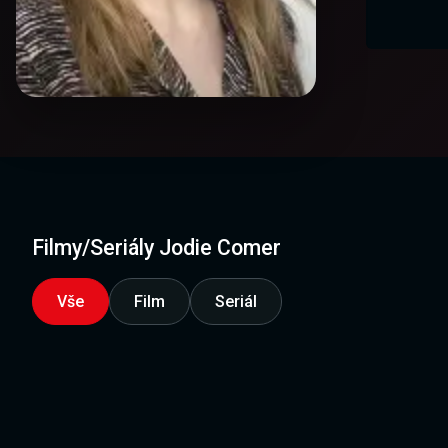
Filmy/Seriály Jodie Comer
Vše
Film
Seriál