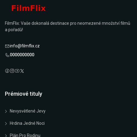
FilmFlix: Vaše dokonalá destinace pro neomezené množství filmů
a pořadů!
info@filmflix.cz
0000000000
Prémiové tituly
Nevysvětlené Jevy
Hrdina Jedné Noci
Plán Pro Rodinu