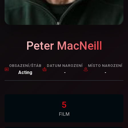
Peter MacNeill
OBSAZENÍ/ŠTÁB
DATUM NAROZENÍ
MÍSTO NAROZENÍ
Acting
-
-
5
FILM