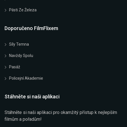
Pěsti Ze Železa
Doporučeno FilmFlixem
Síly Temna
Navždy Spolu
Pasáž
Policejní Akademie
Stáhněte si naši aplikaci
Stáhněte si naši aplikaci pro okamžitý přístup k nejlepším
filmům a pořadům!