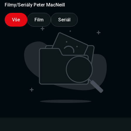
Filmy/Seriály Peter MacNeill
Vše
Film
Seriál