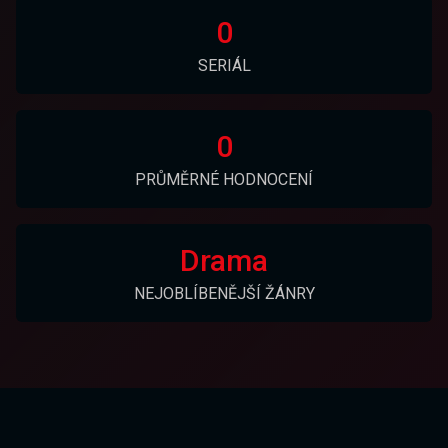
0
SERIÁL
0
PRŮMĚRNÉ HODNOCENÍ
Drama
NEJOBLÍBENĚJŠÍ ŽÁNRY