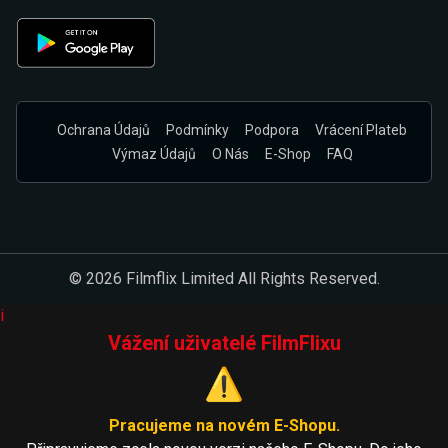
Ochrana Údajů
Podmínky
Podpora
Vrácení Plateb
Výmaz Údajů
O Nás
E-Shop
FAQ
© 2026 Filmflix Limited All Rights Reserved.
i
Vážení uživatelé FilmFlixu
⚠️
Pracujeme na novém E-Shopu.