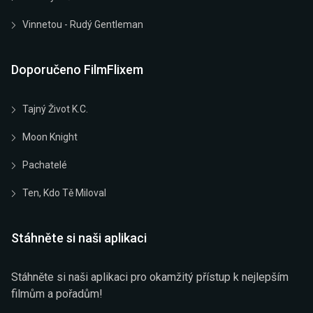
Vinnetou - Rudý Gentleman
Doporučeno FilmFlixem
Tajný Život K.C.
Moon Knight
Pachatelé
Ten, Kdo Tě Miloval
Stáhněte si naši aplikaci
Stáhněte si naši aplikaci pro okamžitý přístup k nejlepším
filmům a pořadům!