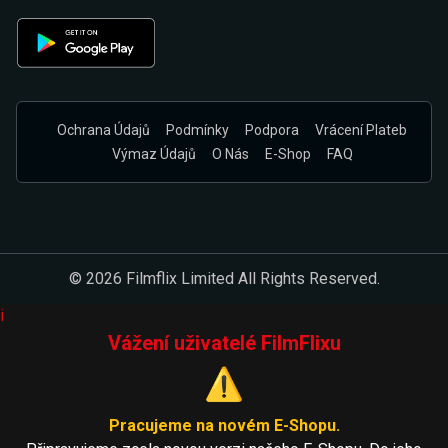
Ochrana Údajů
Podmínky
Podpora
Vrácení Plateb
Výmaz Údajů
O Nás
E-Shop
FAQ
© 2026 Filmflix Limited All Rights Reserved.
i
Vážení uživatelé FilmFlixu
⚠️
Pracujeme na novém E-Shopu.