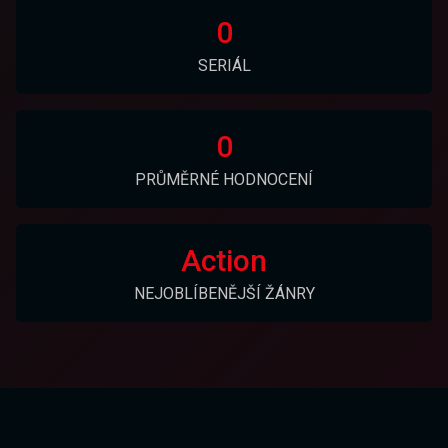
0
SERIÁL
0
PRŮMĚRNÉ HODNOCENÍ
Action
NEJOBLÍBENĚJŠÍ ŽÁNRY