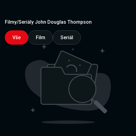
Filmy/Seriály John Douglas Thompson
Vše
Film
Seriál