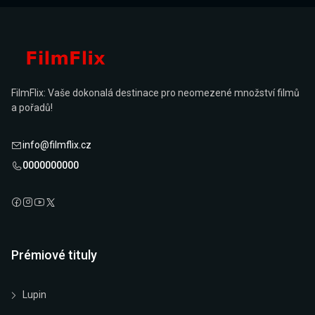
FilmFlix: Vaše dokonalá destinace pro neomezené množství filmů
a pořadů!
info@filmflix.cz
0000000000
Prémiové tituly
Lupin