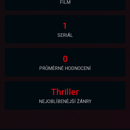
FILM
1
SERIÁL
0
PRŮMĚRNÉ HODNOCENÍ
Thriller
NEJOBLÍBENĚJŠÍ ŽÁNRY