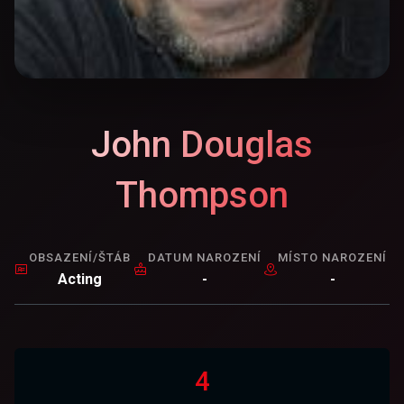
John Douglas
Thompson
OBSAZENÍ/ŠTÁB
DATUM NAROZENÍ
MÍSTO NAROZENÍ
Acting
-
-
4