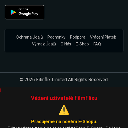
Ochrana Údajů
Podmínky
Podpora
Vrácení Plateb
Výmaz Údajů
O Nás
E-Shop
FAQ
© 2026 Filmflix Limited All Rights Reserved.
i
Vážení uživatelé FilmFlixu
⚠️
Pracujeme na novém E-Shopu.