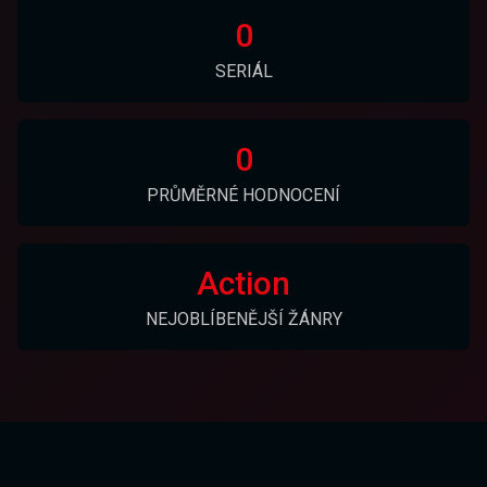
0
SERIÁL
0
PRŮMĚRNÉ HODNOCENÍ
Action
NEJOBLÍBENĚJŠÍ ŽÁNRY