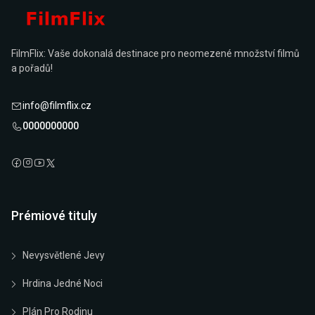
FilmFlix: Vaše dokonalá destinace pro neomezené množství filmů
a pořadů!
info@filmflix.cz
0000000000
Prémiové tituly
Nevysvětlené Jevy
Hrdina Jedné Noci
Plán Pro Rodinu