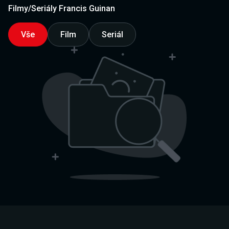
Filmy/Seriály Francis Guinan
Vše
Film
Seriál