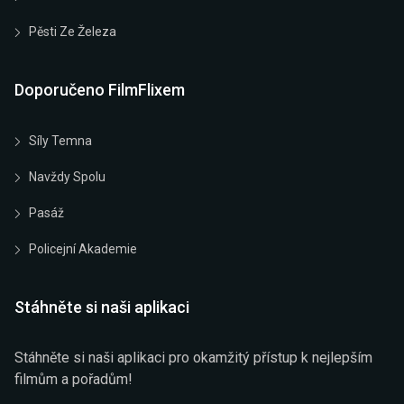
Pěsti Ze Železa
Doporučeno FilmFlixem
Síly Temna
Navždy Spolu
Pasáž
Policejní Akademie
Stáhněte si naši aplikaci
Stáhněte si naši aplikaci pro okamžitý přístup k nejlepším
filmům a pořadům!