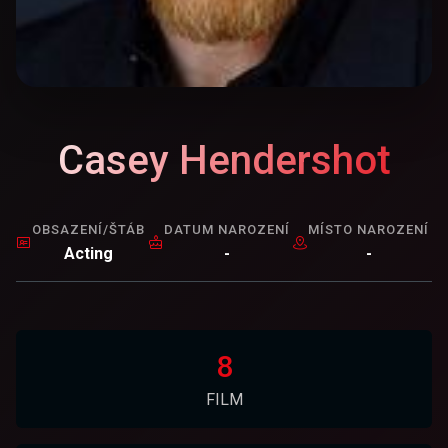
Casey Hendershot
OBSAZENÍ/ŠTÁB
DATUM NAROZENÍ
MÍSTO NAROZENÍ
Acting
-
-
8
FILM