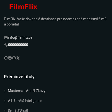
FilmFlix: Vaše dokonalá destinace pro neomezené množství filmů
a pořadů!
info@filmflix.cz
0000000000
Prémiové tituly
Mastema - Anděl Zkázy
A.I.: Umělá Inteligence
Smrt Jí Sluší