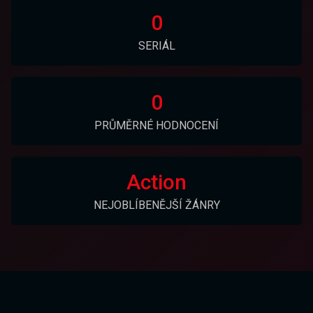
0
SERIÁL
0
PRŮMĚRNÉ HODNOCENÍ
Action
NEJOBLÍBENĚJŠÍ ŽÁNRY