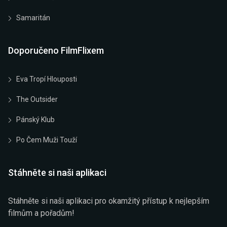
Samaritán
Doporučeno FilmFlixem
Eva Tropí Hlouposti
The Outsider
Pánský Klub
Po Čem Muži Touží
Stáhněte si naši aplikaci
Stáhněte si naši aplikaci pro okamžitý přístup k nejlepším
filmům a pořadům!