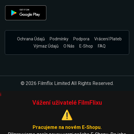
Ochrana Údajů
Podmínky
Podpora
Vrácení Plateb
Výmaz Údajů
O Nás
E-Shop
FAQ
© 2026 Filmflix Limited All Rights Reserved.
i
Vážení uživatelé FilmFlixu
⚠️
Pracujeme na novém E-Shopu.