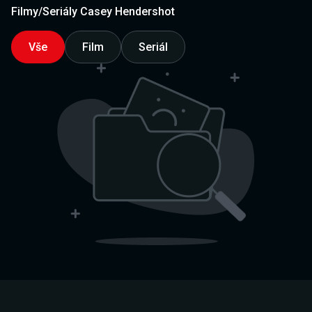
Filmy/Seriály Casey Hendershot
Vše
Film
Seriál