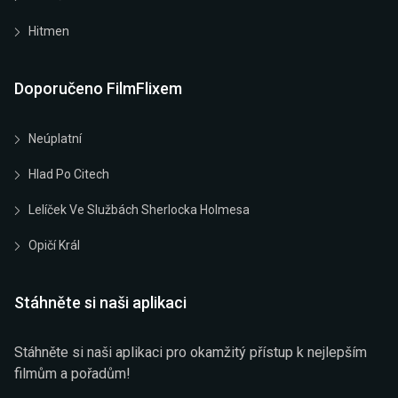
Hitmen
Doporučeno FilmFlixem
Neúplatní
Hlad Po Citech
Lelíček Ve Službách Sherlocka Holmesa
Opičí Král
Stáhněte si naši aplikaci
Stáhněte si naši aplikaci pro okamžitý přístup k nejlepším
filmům a pořadům!