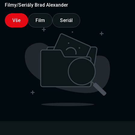
Filmy/Seriály Brad Alexander
Vše
Film
Seriál