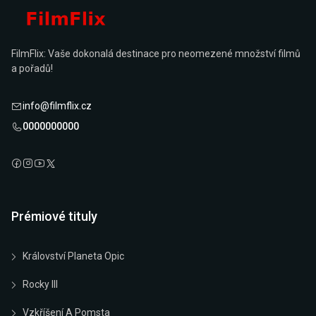
FilmFlix: Vaše dokonalá destinace pro neomezené množství filmů
a pořadů!
info@filmflix.cz
0000000000
Prémiové tituly
Království Planeta Opic
Rocky III
Vzkříšení A Pomsta