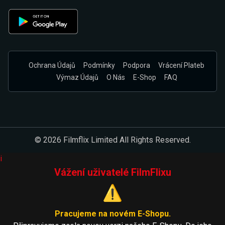
Ochrana Údajů
Podmínky
Podpora
Vrácení Plateb
Výmaz Údajů
O Nás
E-Shop
FAQ
© 2026 Filmflix Limited All Rights Reserved.
i
Vážení uživatelé FilmFlixu
⚠️
Pracujeme na novém E-Shopu.