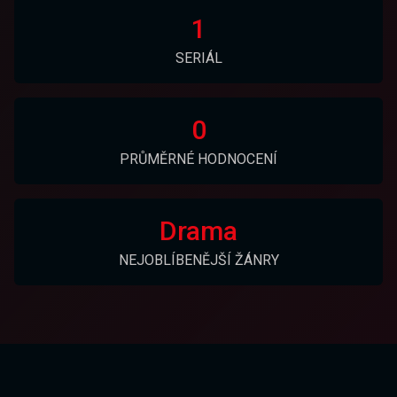
1
SERIÁL
0
PRŮMĚRNÉ HODNOCENÍ
Drama
NEJOBLÍBENĚJŠÍ ŽÁNRY