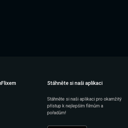
mFlixem
Stáhněte si naši aplikaci
Stáhněte si naši aplikaci pro okamžitý
přístup k nejlepším filmům a
pořadům!