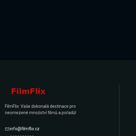
FilmFlix: Vaše dokonalá destinace pro
neomezené množství filmů a pořadů!
info@filmflix.cz