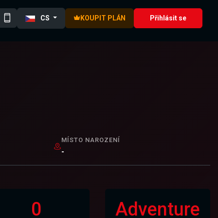
CS
KOUPIT PLÁN
Přihlásit se
MÍSTO NAROZENÍ
-
0
Adventure