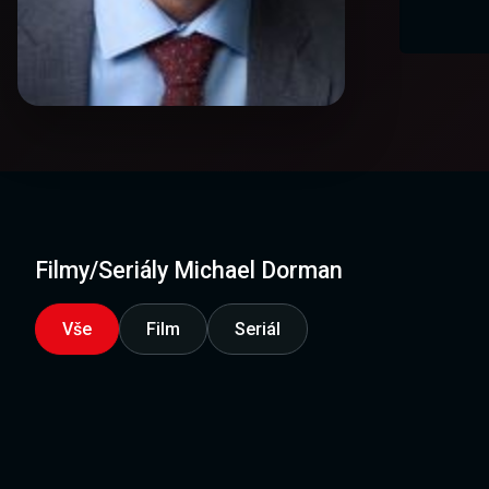
Filmy/Seriály Michael Dorman
Vše
Film
Seriál