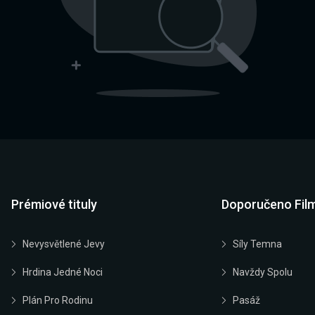
Prémiové tituly
Doporučeno Fil
Nevysvětlené Jevy
Síly Temna
Hrdina Jedné Noci
Navždy Spolu
Plán Pro Rodinu
Pasáž