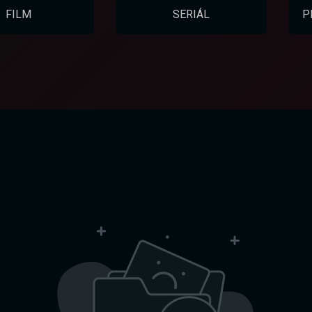
FILM
SERIÁL
P