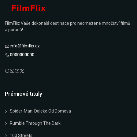
FilmFlix: Vaše dokonalá destinace pro neomezené množství filmů
a pořadů!
info@filmflix.cz
0000000000
Prémiové tituly
Spider-Man: Daleko Od Domova
Rumble Through The Dark
100 Streets