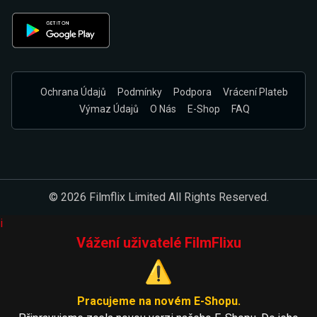
Ochrana Údajů
Podmínky
Podpora
Vrácení Plateb
Výmaz Údajů
O Nás
E-Shop
FAQ
© 2026 Filmflix Limited All Rights Reserved.
i
Vážení uživatelé FilmFlixu
⚠️
Pracujeme na novém E-Shopu.