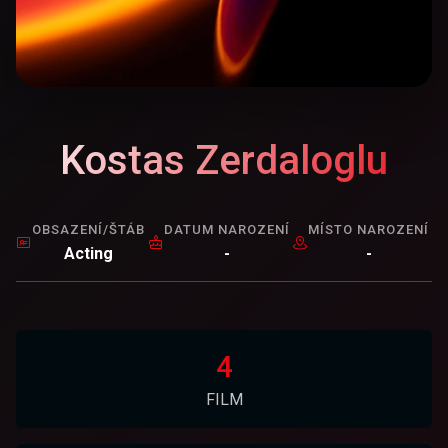
Kostas Zerdaloglu
OBSAZENÍ/ŠTÁB
DATUM NAROZENÍ
MÍSTO NAROZENÍ
Acting
-
-
4
FILM