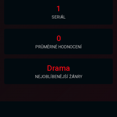
1
SERIÁL
0
PRŮMĚRNÉ HODNOCENÍ
Drama
NEJOBLÍBENĚJŠÍ ŽÁNRY