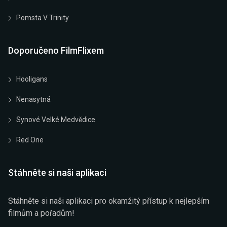
Pomsta V Trinity
Doporučeno FilmFlixem
Hooligans
Nenasytná
Synové Velké Medvědice
Red One
Stáhněte si naši aplikaci
Stáhněte si naši aplikaci pro okamžitý přístup k nejlepším
filmům a pořadům!