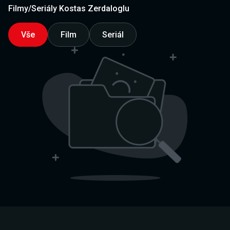
Filmy/Seriály Kostas Zerdaloglu
Vše
Film
Seriál