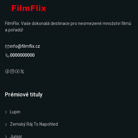
FilmFlix: Vaše dokonalá destinace pro neomezené množství filmů
a pořadů!
info@filmflix.cz
0000000000
Prémiové tituly
Lupin
Zemský Ráj To Napohled
Junior