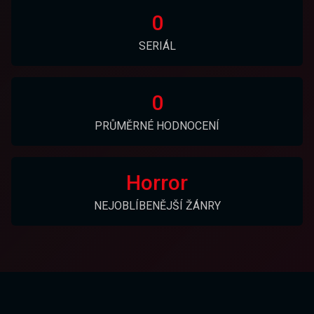
0
SERIÁL
0
PRŮMĚRNÉ HODNOCENÍ
Horror
NEJOBLÍBENĚJŠÍ ŽÁNRY