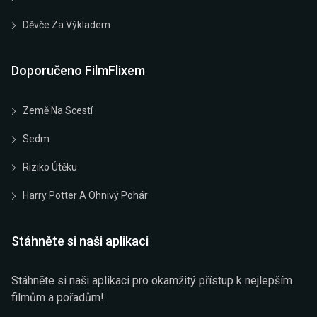
Děvče Za Výkladem
Doporučeno FilmFlixem
Země Na Scestí
Sedm
Riziko Útěku
Harry Potter A Ohnivý Pohár
Stáhněte si naši aplikaci
Stáhněte si naši aplikaci pro okamžitý přístup k nejlepším
filmům a pořadům!