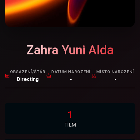
Zahra Yuni Alda
OBSAZENÍ/ŠTÁB
DATUM NAROZENÍ
MÍSTO NAROZENÍ
Directing
-
-
1
FILM