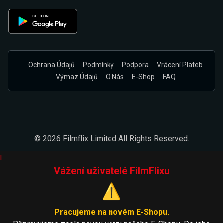
Ochrana Údajů
Podmínky
Podpora
Vrácení Plateb
Výmaz Údajů
O Nás
E-Shop
FAQ
© 2026 Filmflix Limited All Rights Reserved.
i
Vážení uživatelé FilmFlixu
⚠️
Pracujeme na novém E-Shopu.