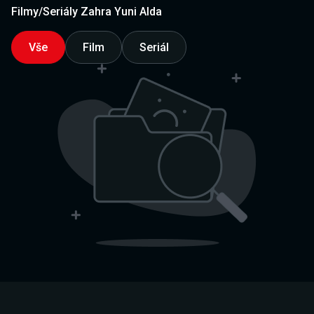
Filmy/Seriály Zahra Yuni Alda
Vše
Film
Seriál