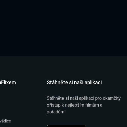
mFlixem
Stáhněte si naši aplikaci
Stáhněte si naši aplikaci pro okamžitý
přístup k nejlepším filmům a
pořadům!
vědice