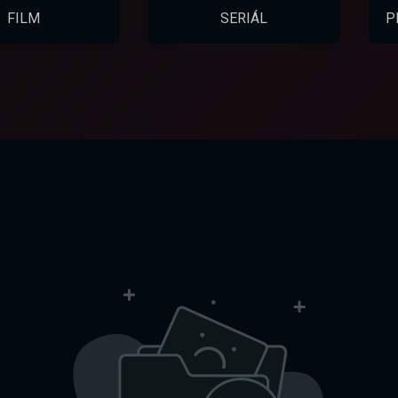
FILM
SERIÁL
P