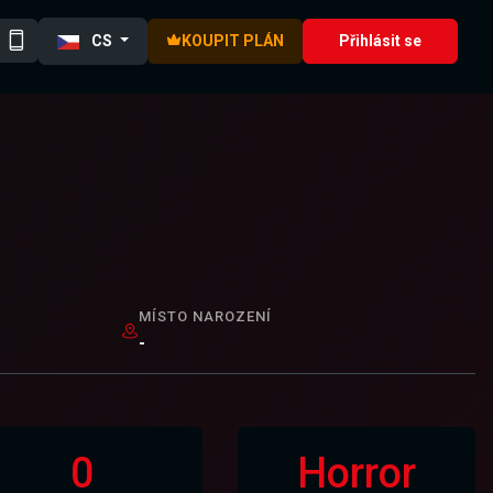
CS
KOUPIT PLÁN
Přihlásit se
MÍSTO NAROZENÍ
-
0
Horror