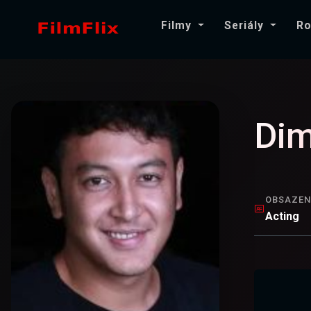
Filmy
Seriály
Ro
Dim
OBSAZEN
Acting