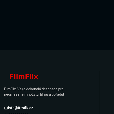
FilmFlix: Vaše dokonalá destinace pro
neomezené množství filmů a pořadů!
info@filmflix.cz