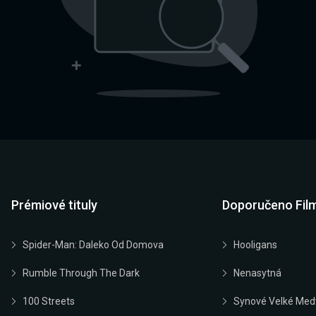
Prémiové tituly
Doporučeno Fil
Spider-Man: Daleko Od Domova
Hooligans
Rumble Through The Dark
Nenasytná
100 Streets
Synové Velké Med