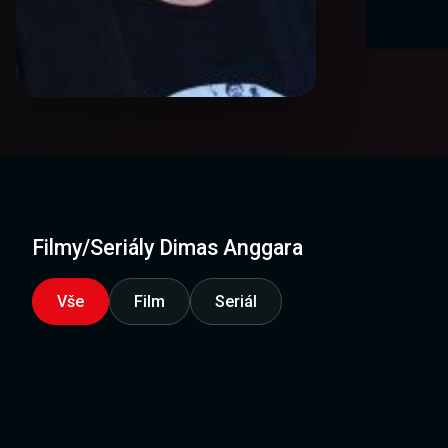
Filmy/Seriály Dimas Anggara
Vše
Film
Seriál