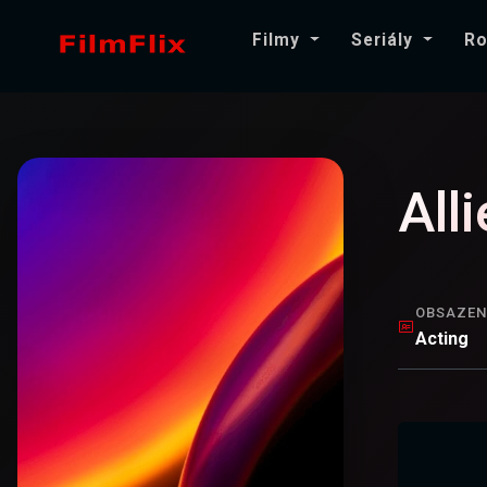
Filmy
Seriály
Ro
All
OBSAZEN
Acting