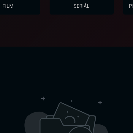
FILM
SERIÁL
P