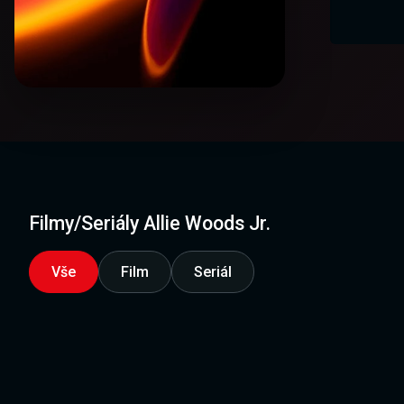
Filmy/Seriály Allie Woods Jr.
Vše
Film
Seriál