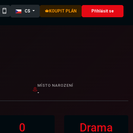
CS
KOUPIT PLÁN
Přihlásit se
MÍSTO NAROZENÍ
-
0
Drama