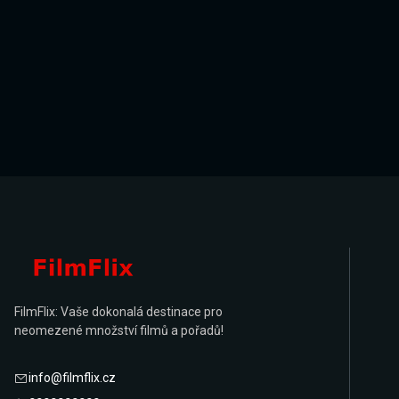
FilmFlix: Vaše dokonalá destinace pro
neomezené množství filmů a pořadů!
info@filmflix.cz