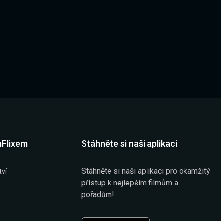
mFlixem
Stáhněte si naši aplikaci
Stáhněte si naši aplikaci pro okamžitý
tví
přístup k nejlepším filmům a
pořadům!