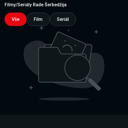
Filmy/Seriály Rade Šerbedžija
Vše
Film
Seriál