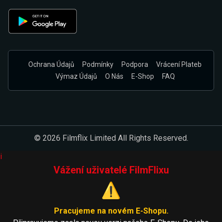
Ochrana Údajů
Podmínky
Podpora
Vrácení Plateb
Výmaz Údajů
O Nás
E-Shop
FAQ
© 2026 Filmflix Limited All Rights Reserved.
i
Vážení uživatelé FilmFlixu
⚠️
Pracujeme na novém E-Shopu.