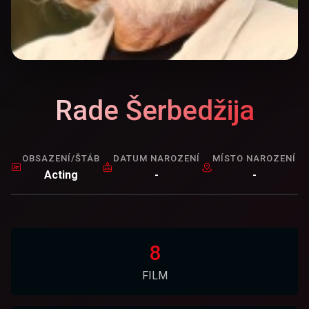
Rade Šerbedžija
OBSAZENÍ/ŠTÁB
DATUM NAROZENÍ
MÍSTO NAROZENÍ
Acting
-
-
8
FILM