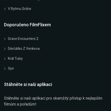
V Rytmu Srdce
Doporučeno FilmFlixem
Grave Encounters 2
Děvčátko Z Venkova
Král Tulsy
Syn
Stáhněte si naši aplikaci
Stáhněte si naši aplikaci pro okamžitý přístup k nejlepším
filmům a pořadům!