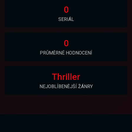
0
SERIÁL
0
PRŮMĚRNÉ HODNOCENÍ
Thriller
NEJOBLÍBENĚJŠÍ ŽÁNRY