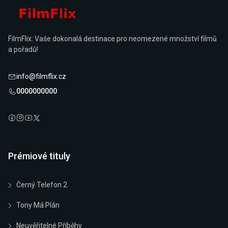
FilmFlix: Vaše dokonalá destinace pro neomezené množství filmů
a pořadů!
info@filmflix.cz
0000000000
Prémiové tituly
Černý Telefon 2
Tony Má Plán
Neuvěřitelné Příběhy