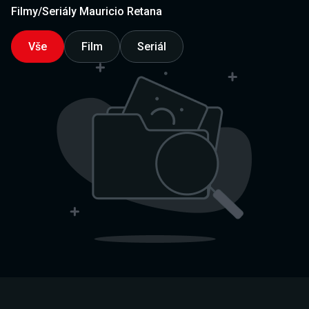
Filmy/Seriály Mauricio Retana
Vše
Film
Seriál