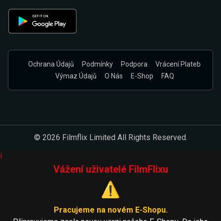
Ochrana Údajů
Podmínky
Podpora
Vrácení Plateb
Výmaz Údajů
O Nás
E-Shop
FAQ
© 2026 Filmflix Limited All Rights Reserved.
i
Vážení uživatelé FilmFlixu
⚠️
Pracujeme na novém E-Shopu.