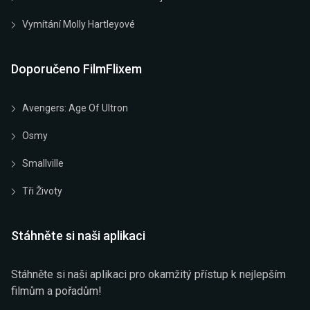
Vymítání Molly Hartleyové
Doporučeno FilmFlixem
Avengers: Age Of Ultron
Osmy
Smallville
Tři Životy
Stáhněte si naši aplikaci
Stáhněte si naši aplikaci pro okamžitý přístup k nejlepším
filmům a pořadům!