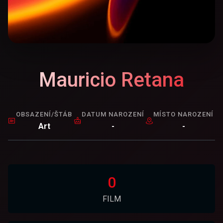
Mauricio Retana
OBSAZENÍ/ŠTÁB
DATUM NAROZENÍ
MÍSTO NAROZENÍ
Art
-
-
0
FILM