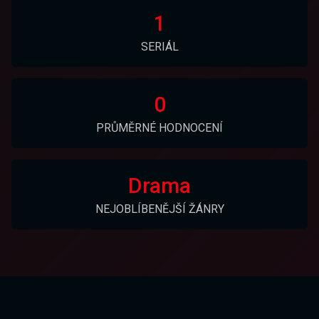
1
SERIÁL
0
PRŮMĚRNÉ HODNOCENÍ
Drama
NEJOBLÍBENĚJŠÍ ŽÁNRY