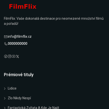
FilmFlix: Vaše dokonalá destinace pro neomezené množství filmů
a pořadů!
info@filmflix.cz
0000000000
Prémiové tituly
Lidice
Zlo Nikdy Nespí
Fantastická Zvířata A Kde Je Najít