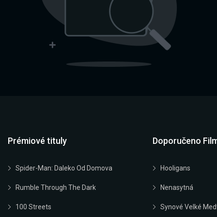
Prémiové tituly
Doporučeno Fil
Spider-Man: Daleko Od Domova
Hooligans
Rumble Through The Dark
Nenasytná
100 Streets
Synové Velké Med