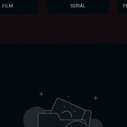
FILM
SERIÁL
P