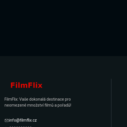
FilmFlix: Vaše dokonalá destinace pro
neomezené množství filmů a pořadů!
info@filmflix.cz