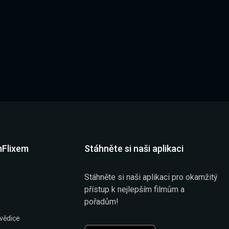
mFlixem
Stáhněte si naši aplikaci
Stáhněte si naši aplikaci pro okamžitý
přístup k nejlepším filmům a
pořadům!
vědice