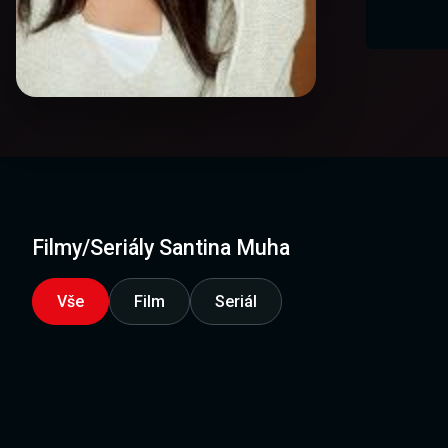
Filmy/Seriály Santina Muha
Vše
Film
Seriál