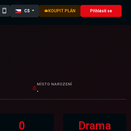
CS
KOUPIT PLÁN
Přihlásit se
MÍSTO NAROZENÍ
-
0
Drama