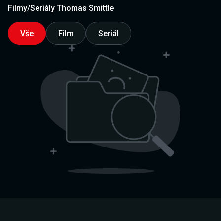
Filmy/Seriály Thomas Smittle
Vše
Film
Seriál