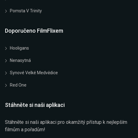
Pomsta V Trinity
Doporučeno FilmFlixem
Hooligans
Nenasytná
Synové Velké Medvědice
Red One
Stáhněte si naši aplikaci
Stáhněte si naši aplikaci pro okamžitý přístup k nejlepším
filmům a pořadům!