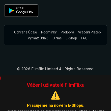
Ochrana Údajů
Podmínky
Podpora
Vrácení Plateb
Výmaz Údajů
O Nás
E-Shop
FAQ
© 2026 Filmflix Limited All Rights Reserved.
i
Vážení uživatelé FilmFlixu
⚠️
Pracujeme na novém E-Shopu.