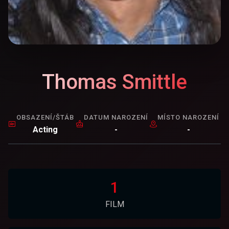
Thomas Smittle
OBSAZENÍ/ŠTÁB
DATUM NAROZENÍ
MÍSTO NAROZENÍ
Acting
-
-
1
FILM