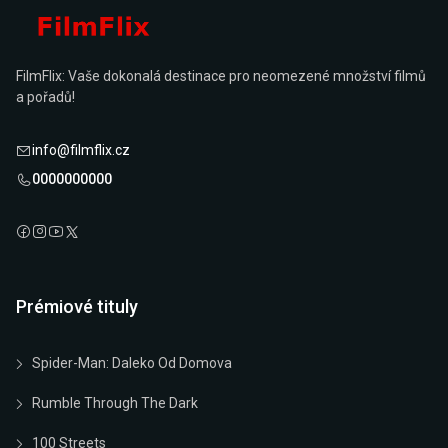
FilmFlix: Vaše dokonalá destinace pro neomezené množství filmů
a pořadů!
info@filmflix.cz
0000000000
Prémiové tituly
Spider-Man: Daleko Od Domova
Rumble Through The Dark
100 Streets