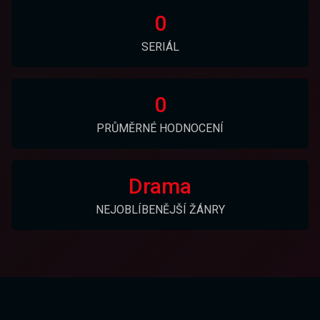
0
SERIÁL
0
PRŮMĚRNÉ HODNOCENÍ
Drama
NEJOBLÍBENĚJŠÍ ŽÁNRY