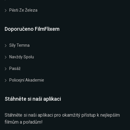
Pěsti Ze Železa
Doporučeno FilmFlixem
Síly Temna
Navždy Spolu
Pasáž
Policejní Akademie
Stáhněte si naši aplikaci
Stáhněte si naši aplikaci pro okamžitý přístup k nejlepším
filmům a pořadům!