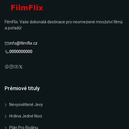
FilmFlix: Vaše dokonalá destinace pro neomezené množství filmů
a pořadů!
info@filmflix.cz
0000000000
Prémiové tituly
Nevysvětlené Jevy
Hrdina Jedné Noci
Plán Pro Rodinu