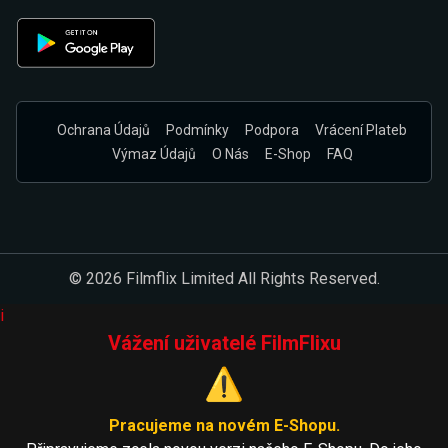
Ochrana Údajů
Podmínky
Podpora
Vrácení Plateb
Výmaz Údajů
O Nás
E-Shop
FAQ
© 2026 Filmflix Limited All Rights Reserved.
i
Vážení uživatelé FilmFlixu
⚠️
Pracujeme na novém E-Shopu.