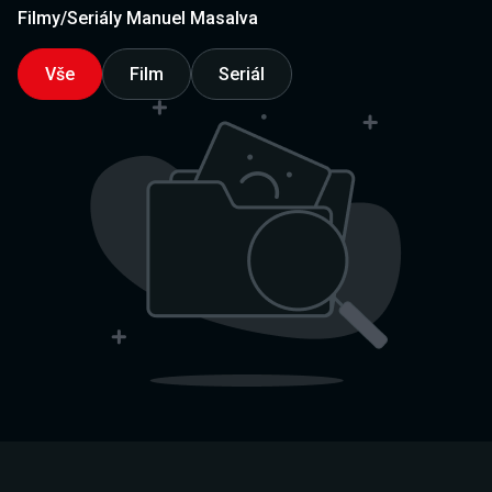
Filmy/Seriály Manuel Masalva
Vše
Film
Seriál