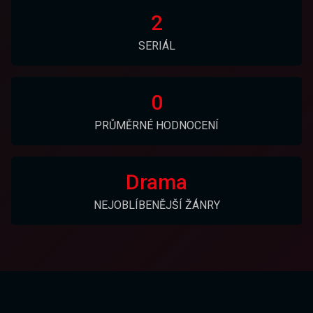
2
SERIÁL
0
PRŮMĚRNÉ HODNOCENÍ
Drama
NEJOBLÍBENĚJŠÍ ŽÁNRY