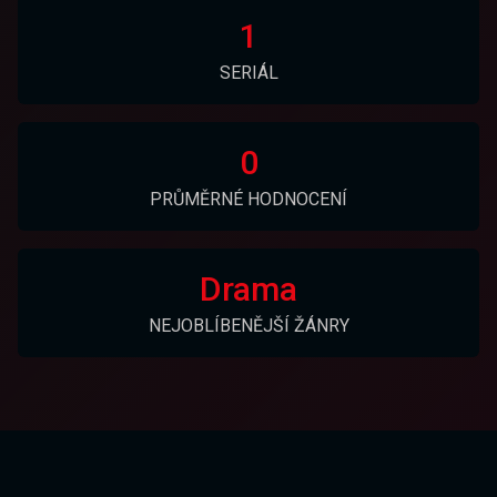
1
SERIÁL
0
PRŮMĚRNÉ HODNOCENÍ
Drama
NEJOBLÍBENĚJŠÍ ŽÁNRY