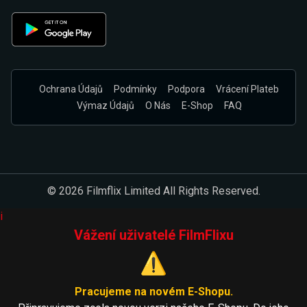
Ochrana Údajů
Podmínky
Podpora
Vrácení Plateb
Výmaz Údajů
O Nás
E-Shop
FAQ
© 2026 Filmflix Limited All Rights Reserved.
i
Vážení uživatelé FilmFlixu
⚠️
Pracujeme na novém E-Shopu.