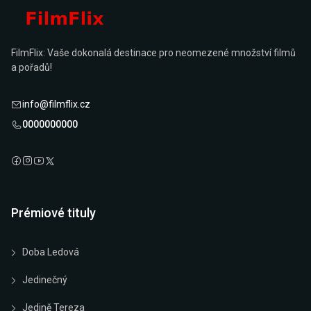
FilmFlix: Vaše dokonalá destinace pro neomezené množství filmů
a pořadů!
info@filmflix.cz
0000000000
Prémiové tituly
Doba Ledová
Jedinečný
Jedině Tereza