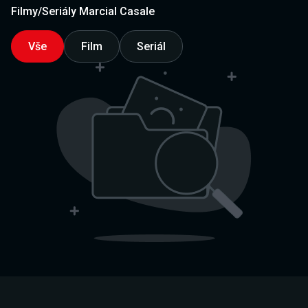
Filmy/Seriály Marcial Casale
Vše
Film
Seriál