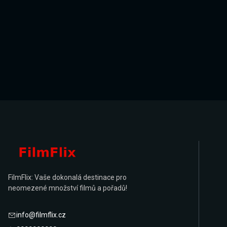
FilmFlix: Vaše dokonalá destinace pro
neomezené množství filmů a pořadů!
info@filmflix.cz