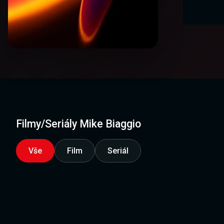
Filmy/Seriály Mike Biaggio
Vše
Film
Seriál