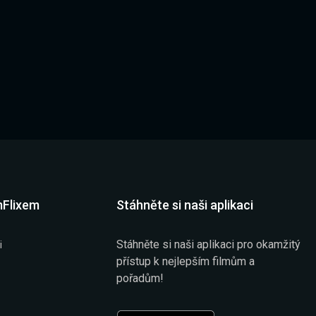
mFlixem
Stáhněte si naši aplikaci
Stáhněte si naši aplikaci pro okamžitý
i
přístup k nejlepším filmům a
pořadům!