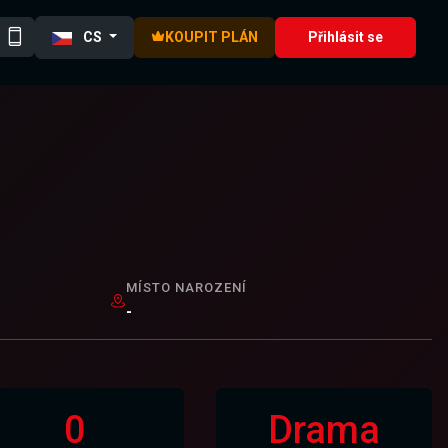
CS
KOUPIT PLÁN
Přihlásit se
MÍSTO NAROZENÍ
-
0
Drama