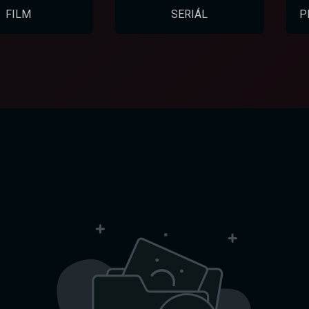
FILM
SERIÁL
P