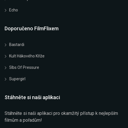
Echo
Doporučeno FilmFlixem
Bastardi
Kult Hákového Kříže
5lbs Of Pressure
Supergirl
Stáhněte si naši aplikaci
Stáhněte si naši aplikaci pro okamžitý přístup k nejlepším
filmům a pořadům!