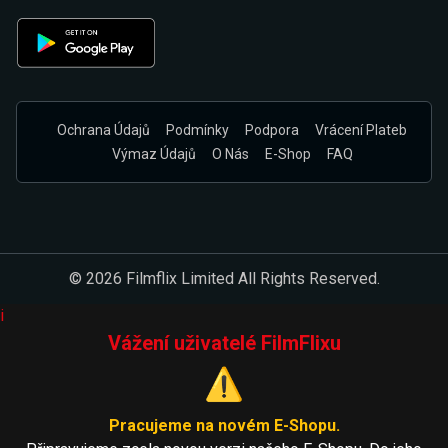
Ochrana Údajů
Podmínky
Podpora
Vrácení Plateb
Výmaz Údajů
O Nás
E-Shop
FAQ
© 2026 Filmflix Limited All Rights Reserved.
i
Vážení uživatelé FilmFlixu
⚠️
Pracujeme na novém E-Shopu.