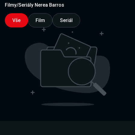
Filmy/Seriály Nerea Barros
Vše
Film
Seriál