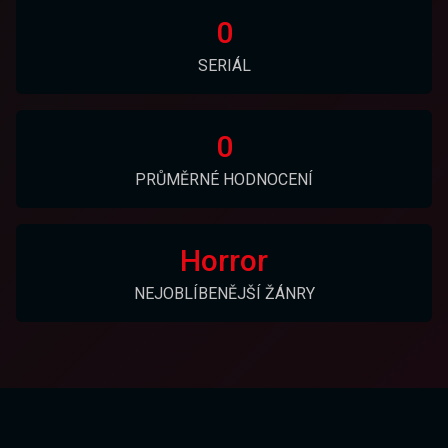
0
SERIÁL
0
PRŮMĚRNÉ HODNOCENÍ
Horror
NEJOBLÍBENĚJŠÍ ŽÁNRY