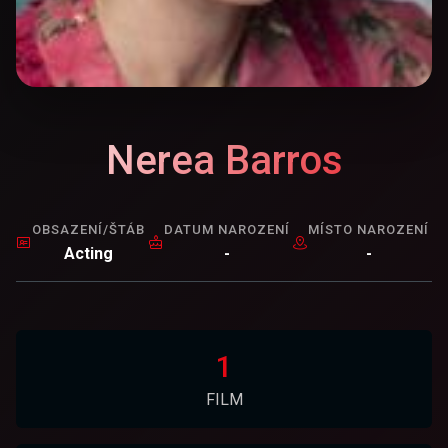
Nerea Barros
OBSAZENÍ/ŠTÁB
DATUM NAROZENÍ
MÍSTO NAROZENÍ
Acting
-
-
1
FILM