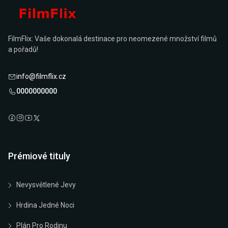
FilmFlix: Vaše dokonalá destinace pro neomezené množství filmů
a pořadů!
info@filmflix.cz
0000000000
Prémiové tituly
Nevysvětlené Jevy
Hrdina Jedné Noci
Plán Pro Rodinu