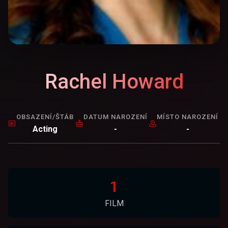
Rachel Howard
OBSAZENÍ/ŠTÁB
DATUM NAROZENÍ
MÍSTO NAROZENÍ
Acting
-
-
1
FILM