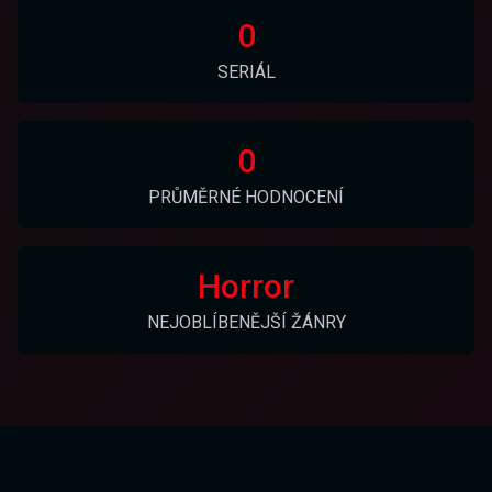
0
SERIÁL
0
PRŮMĚRNÉ HODNOCENÍ
Horror
NEJOBLÍBENĚJŠÍ ŽÁNRY