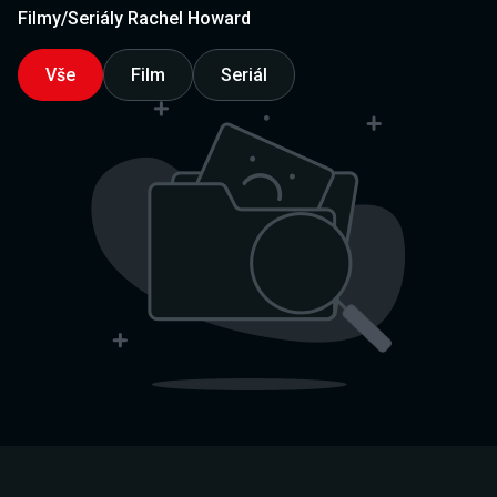
Filmy/Seriály Rachel Howard
Vše
Film
Seriál