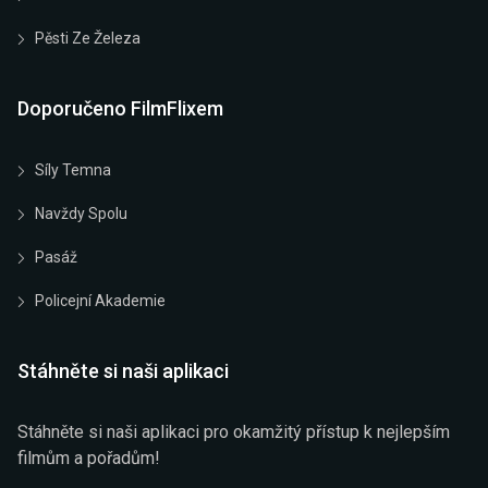
Pěsti Ze Železa
Doporučeno FilmFlixem
Síly Temna
Navždy Spolu
Pasáž
Policejní Akademie
Stáhněte si naši aplikaci
Stáhněte si naši aplikaci pro okamžitý přístup k nejlepším
filmům a pořadům!