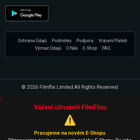
Ochrana Údajů
Podmínky
Podpora
Vrácení Plateb
Výmaz Údajů
O Nás
E-Shop
FAQ
© 2026 Filmflix Limited All Rights Reserved.
i
Vážení uživatelé FilmFlixu
⚠️
Pracujeme na novém E-Shopu.