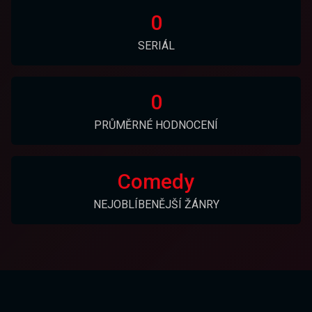
0
SERIÁL
0
PRŮMĚRNÉ HODNOCENÍ
Comedy
NEJOBLÍBENĚJŠÍ ŽÁNRY