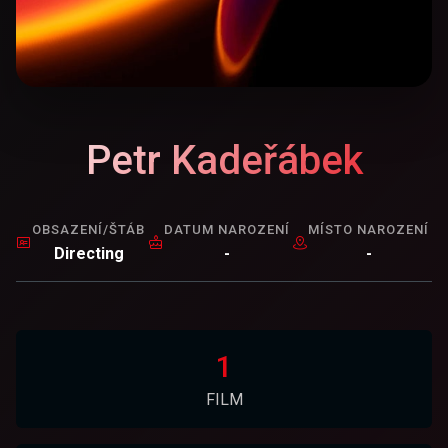
Petr Kadeřábek
OBSAZENÍ/ŠTÁB
DATUM NAROZENÍ
MÍSTO NAROZENÍ
Directing
-
-
1
FILM