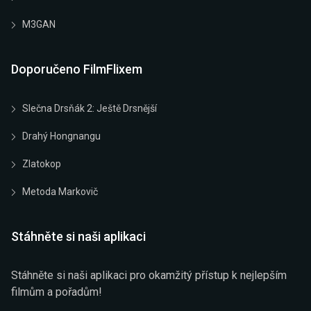
M3GAN
Doporučeno FilmFlixem
Slečna Drsňák 2: Ještě Drsnější
Drahý Hongnangu
Zlatokop
Metoda Markovič
Stáhněte si naši aplikaci
Stáhněte si naši aplikaci pro okamžitý přístup k nejlepším
filmům a pořadům!