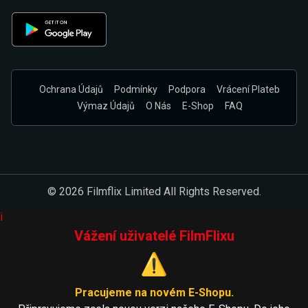
Ochrana Údajů
Podmínky
Podpora
Vrácení Plateb
Výmaz Údajů
O Nás
E-Shop
FAQ
© 2026 Filmflix Limited All Rights Reserved.
i
Vážení uživatelé FilmFlixu
⚠️
Pracujeme na novém E-Shopu.