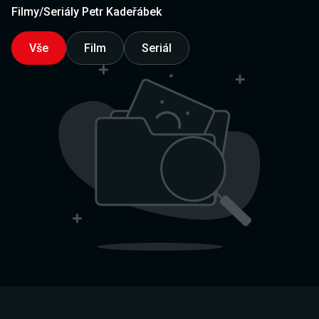
Filmy/Seriály Petr Kadeřábek
Vše
Film
Seriál