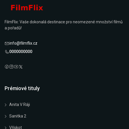
FilmFlix: Vaše dokonalá destinace pro neomezené množství filmů
a pořadů!
info@filmflix.cz
0000000000
Prémiové tituly
Anita V Ráji
Sanitka 2
Vřískot