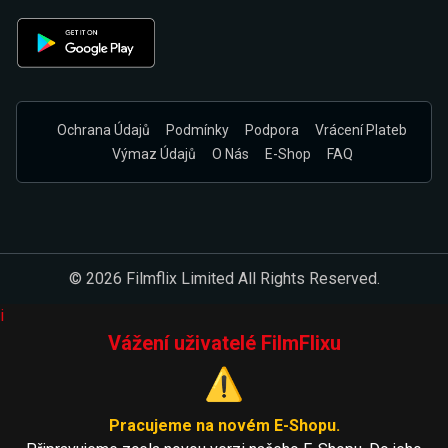
Ochrana Údajů
Podmínky
Podpora
Vrácení Plateb
Výmaz Údajů
O Nás
E-Shop
FAQ
© 2026 Filmflix Limited All Rights Reserved.
i
Vážení uživatelé FilmFlixu
⚠️
Pracujeme na novém E-Shopu.