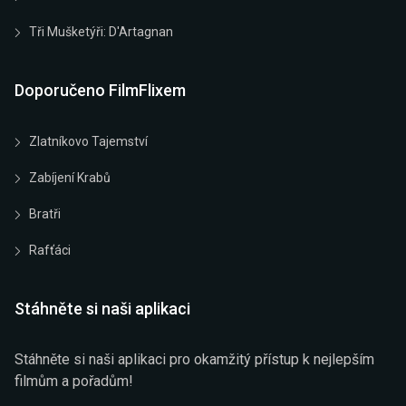
Tři Mušketýři: D'Artagnan
Doporučeno FilmFlixem
Zlatníkovo Tajemství
Zabíjení Krabů
Bratři
Rafťáci
Stáhněte si naši aplikaci
Stáhněte si naši aplikaci pro okamžitý přístup k nejlepším
filmům a pořadům!