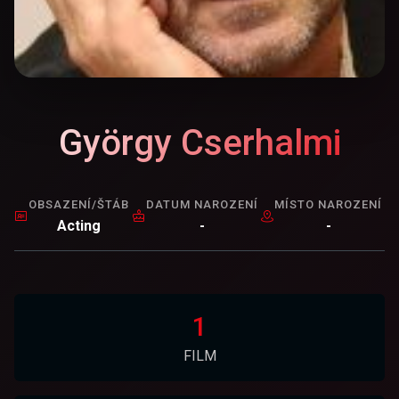
György Cserhalmi
OBSAZENÍ/ŠTÁB
DATUM NAROZENÍ
MÍSTO NAROZENÍ
Acting
-
-
1
FILM