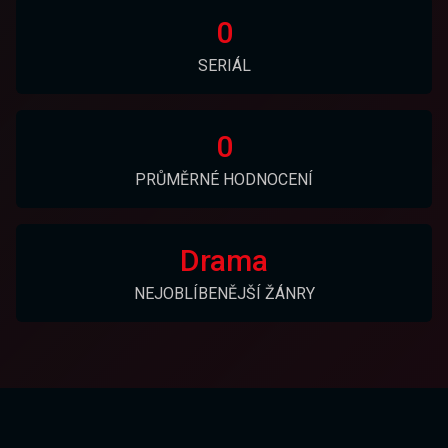
0
SERIÁL
0
PRŮMĚRNÉ HODNOCENÍ
Drama
NEJOBLÍBENĚJŠÍ ŽÁNRY