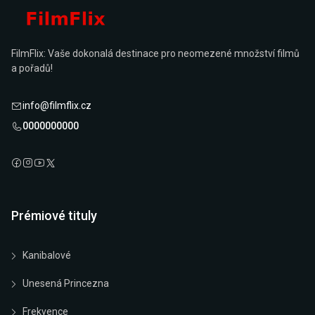
FilmFlix: Vaše dokonalá destinace pro neomezené množství filmů
a pořadů!
info@filmflix.cz
0000000000
Prémiové tituly
Kanibalové
Unesená Princezna
Frekvence