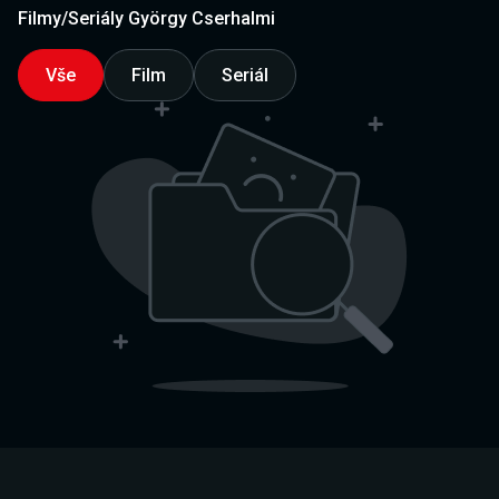
Filmy/Seriály György Cserhalmi
Vše
Film
Seriál