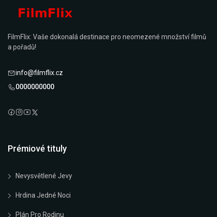
FilmFlix: Vaše dokonalá destinace pro neomezené množství filmů
a pořadů!
info@filmflix.cz
0000000000
Prémiové tituly
Nevysvětlené Jevy
Hrdina Jedné Noci
Plán Pro Rodinu