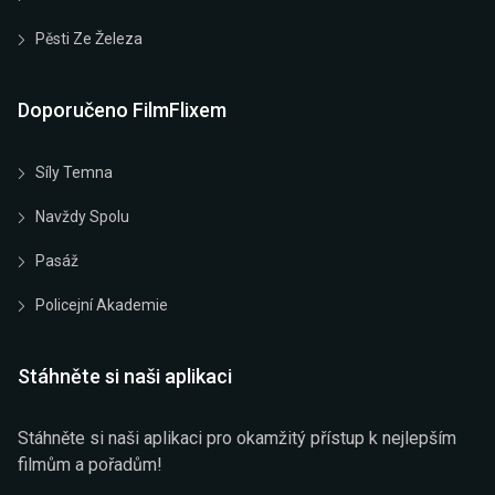
Pěsti Ze Železa
Doporučeno FilmFlixem
Síly Temna
Navždy Spolu
Pasáž
Policejní Akademie
Stáhněte si naši aplikaci
Stáhněte si naši aplikaci pro okamžitý přístup k nejlepším
filmům a pořadům!