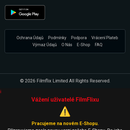
Ochrana Údajů
Podmínky
Podpora
Vrácení Plateb
Výmaz Údajů
O Nás
E-Shop
FAQ
© 2026 Filmflix Limited All Rights Reserved.
i
Vážení uživatelé FilmFlixu
⚠️
Pracujeme na novém E-Shopu.