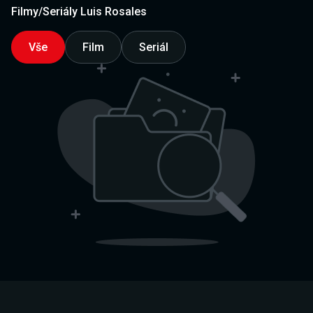
Filmy/Seriály Luis Rosales
Vše
Film
Seriál