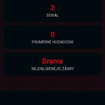
2
SERIÁL
0
PRŮMĚRNÉ HODNOCENÍ
Drama
NEJOBLÍBENĚJŠÍ ŽÁNRY