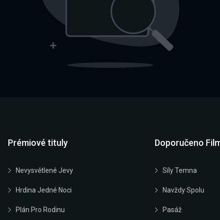
Prémiové tituly
Doporučeno Fil
Nevysvětlené Jevy
Síly Temna
Hrdina Jedné Noci
Navždy Spolu
Plán Pro Rodinu
Pasáž