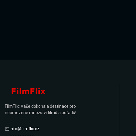
FilmFlix: Vaše dokonalá destinace pro
neomezené množství filmů a pořadů!
info@filmflix.cz