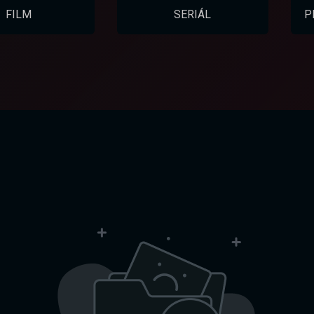
FILM
SERIÁL
P