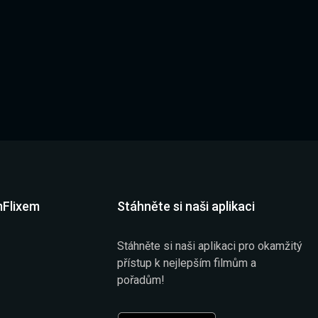
mFlixem
Stáhněte si naši aplikaci
Stáhněte si naši aplikaci pro okamžitý
přístup k nejlepším filmům a
pořadům!