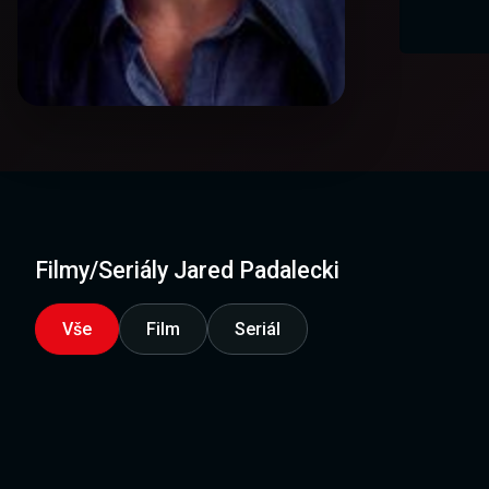
Filmy/Seriály Jared Padalecki
Vše
Film
Seriál