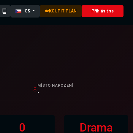
CS
KOUPIT PLÁN
Přihlásit se
MÍSTO NAROZENÍ
-
0
Drama