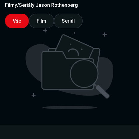
Filmy/Seriály Jason Rothenberg
Vše
Film
Seriál