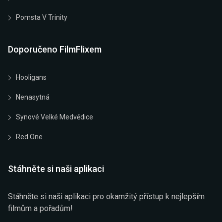
Pomsta V Trinity
Doporučeno FilmFlixem
Hooligans
Nenasytná
Synové Velké Medvědice
Red One
Stáhněte si naši aplikaci
Stáhněte si naši aplikaci pro okamžitý přístup k nejlepším
filmům a pořadům!