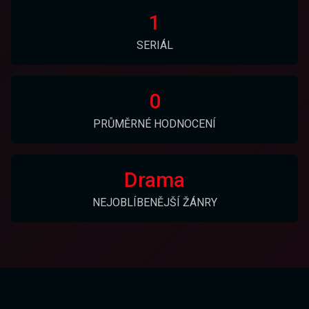
1
SERIÁL
0
PRŮMĚRNÉ HODNOCENÍ
Drama
NEJOBLÍBENĚJŠÍ ŽÁNRY