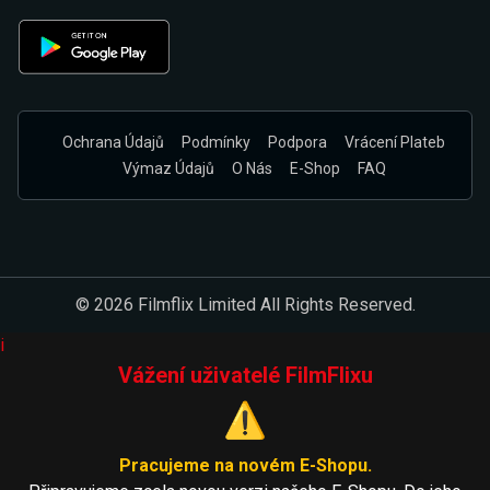
Ochrana Údajů
Podmínky
Podpora
Vrácení Plateb
Výmaz Údajů
O Nás
E-Shop
FAQ
© 2026 Filmflix Limited All Rights Reserved.
i
Vážení uživatelé FilmFlixu
⚠️
Pracujeme na novém E-Shopu.