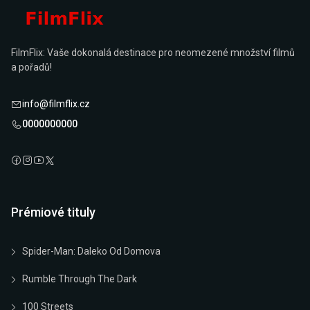
FilmFlix: Vaše dokonalá destinace pro neomezené množství filmů
a pořadů!
info@filmflix.cz
0000000000
Prémiové tituly
Spider-Man: Daleko Od Domova
Rumble Through The Dark
100 Streets