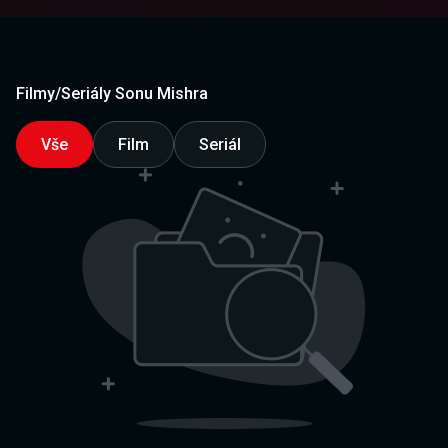
Filmy/Seriály Sonu Mishra
Vše
Film
Seriál