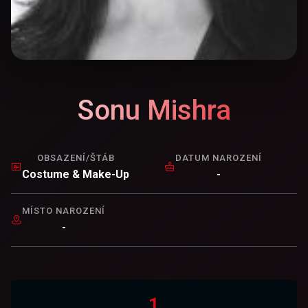
Sonu Mishra
OBSAZENÍ/ŠTÁB
DATUM NAROZENÍ
Costume & Make-Up
-
MÍSTO NAROZENÍ
-
1