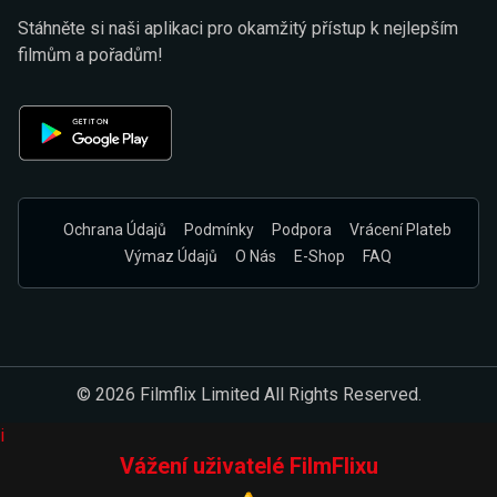
Stáhněte si naši aplikaci pro okamžitý přístup k nejlepším
filmům a pořadům!
Ochrana Údajů
Podmínky
Podpora
Vrácení Plateb
Výmaz Údajů
O Nás
E-Shop
FAQ
© 2026 Filmflix Limited All Rights Reserved.
i
Vážení uživatelé FilmFlixu