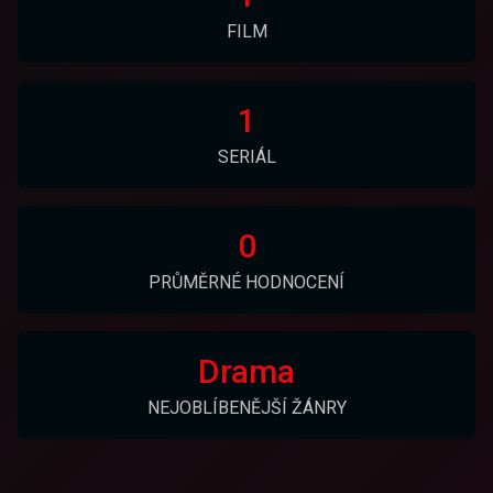
FILM
1
SERIÁL
0
PRŮMĚRNÉ HODNOCENÍ
Drama
NEJOBLÍBENĚJŠÍ ŽÁNRY