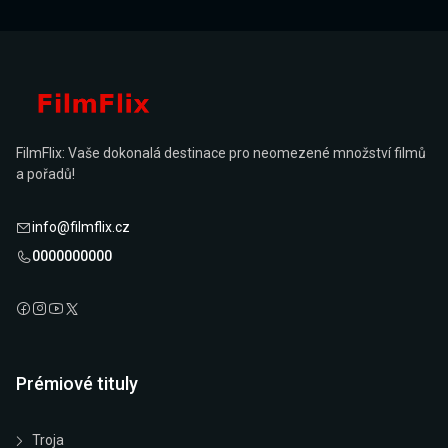
FilmFlix: Vaše dokonalá destinace pro neomezené množství filmů
a pořadů!
info@filmflix.cz
0000000000
Prémiové tituly
Troja