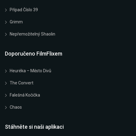
Případ Číslo 39
Grimm
Nepřemožitelný Shaolin
Doporučeno FilmFlixem
Heuréka – Město Divů
The Convert
Falešná Kočička
Chaos
Stáhněte si naši aplikaci