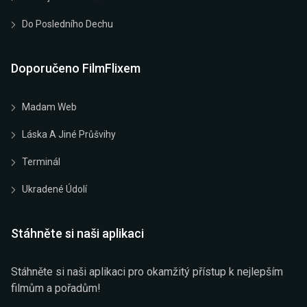
Do Posledního Dechu
Doporučeno FilmFlixem
Madam Web
Láska A Jiné Průšvihy
Terminál
Ukradené Údolí
Stáhněte si naši aplikaci
Stáhněte si naši aplikaci pro okamžitý přístup k nejlepším
filmům a pořadům!