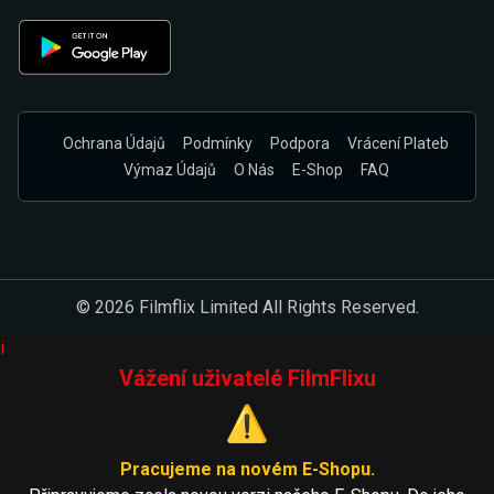
Ochrana Údajů
Podmínky
Podpora
Vrácení Plateb
Výmaz Údajů
O Nás
E-Shop
FAQ
© 2026 Filmflix Limited All Rights Reserved.
i
Vážení uživatelé FilmFlixu
⚠️
Pracujeme na novém E-Shopu.