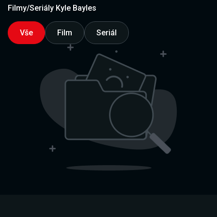
Filmy/Seriály Kyle Bayles
Vše
Film
Seriál