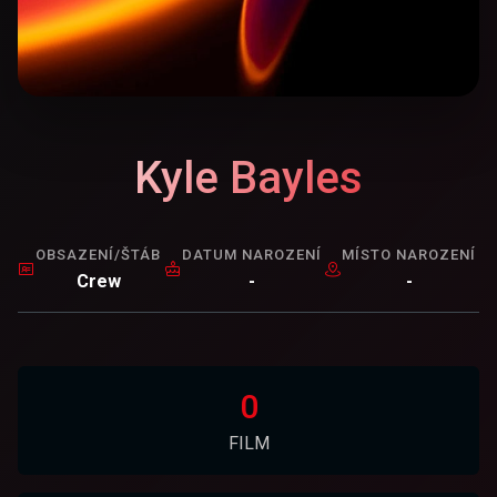
Kyle Bayles
OBSAZENÍ/ŠTÁB
DATUM NAROZENÍ
MÍSTO NAROZENÍ
Crew
-
-
0
FILM