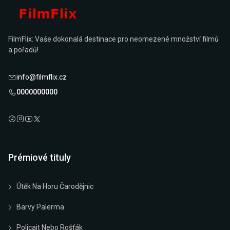
FilmFlix: Vaše dokonalá destinace pro neomezené množství filmů
a pořadů!
info@filmflix.cz
0000000000
Prémiové tituly
Útěk Na Horu Čarodějnic
Barvy Palerma
Policajt Nebo Rošťák