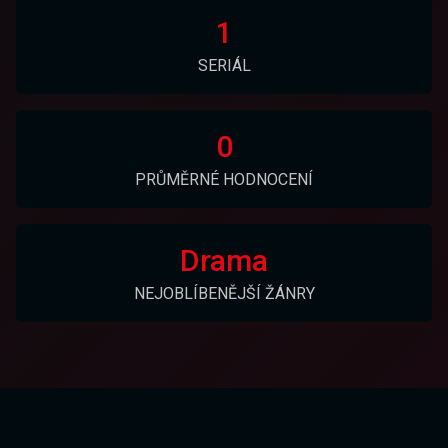
1
SERIÁL
0
PRŮMĚRNÉ HODNOCENÍ
Drama
NEJOBLÍBENĚJŠÍ ŽÁNRY