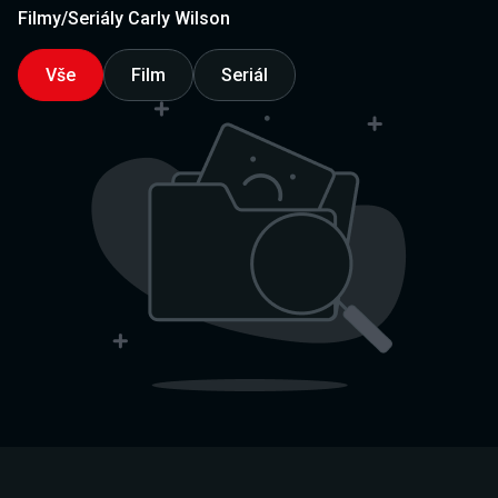
Filmy/Seriály Carly Wilson
Vše
Film
Seriál