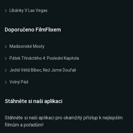
Líbánky V Las Vegas
Doporučeno FilmFlixem
Madisonské Mosty
Pátek Třináctého 4: Poslední Kapitola
Ještě Větší Blbec, Než Jsme Doufali
Volný Pád
Stáhněte si naši aplikaci
Stáhněte si naši aplikaci pro okamžitý přístup k nejlepším
filmům a pořadům!