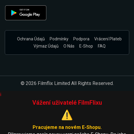
Ochrana Údajů
Podmínky
Podpora
Vrácení Plateb
Výmaz Údajů
O Nás
E-Shop
FAQ
© 2026 Filmflix Limited All Rights Reserved.
i
Vážení uživatelé FilmFlixu
⚠️
Pracujeme na novém E-Shopu.