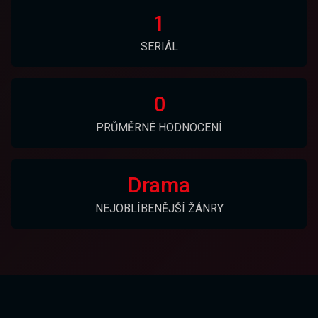
1
SERIÁL
0
PRŮMĚRNÉ HODNOCENÍ
Drama
NEJOBLÍBENĚJŠÍ ŽÁNRY