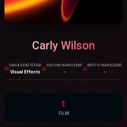
Carly Wilson
OBSAZENÍ/ŠTÁB
DATUM NAROZENÍ
MÍSTO NAROZENÍ
Visual Effects
-
-
1
FILM