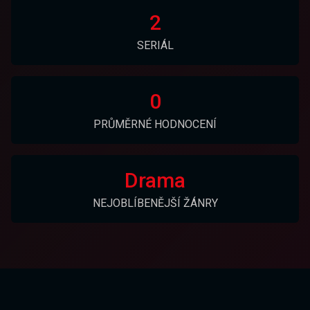
2
SERIÁL
0
PRŮMĚRNÉ HODNOCENÍ
Drama
NEJOBLÍBENĚJŠÍ ŽÁNRY