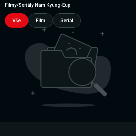
Filmy/Seriály Nam Kyung-Eup
Vše
Film
Seriál