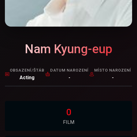
Nam Kyung-eup
OBSAZENÍ/ŠTÁB
DATUM NAROZENÍ
MÍSTO NAROZENÍ
Acting
-
-
0
FILM