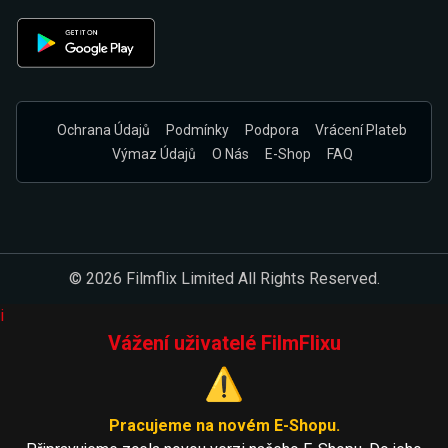
Ochrana Údajů
Podmínky
Podpora
Vrácení Plateb
Výmaz Údajů
O Nás
E-Shop
FAQ
© 2026 Filmflix Limited All Rights Reserved.
i
Vážení uživatelé FilmFlixu
⚠️
Pracujeme na novém E-Shopu.