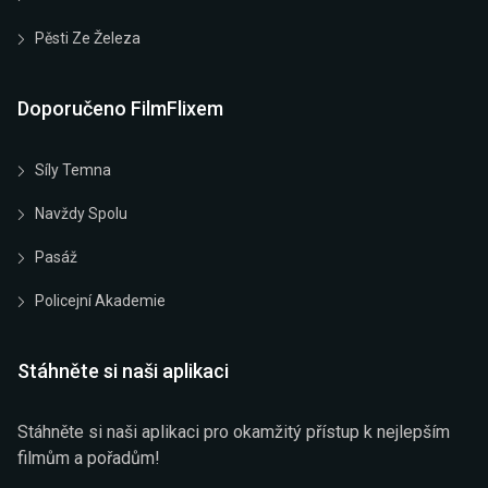
Pěsti Ze Železa
Doporučeno FilmFlixem
Síly Temna
Navždy Spolu
Pasáž
Policejní Akademie
Stáhněte si naši aplikaci
Stáhněte si naši aplikaci pro okamžitý přístup k nejlepším
filmům a pořadům!