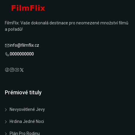
FilmFlix: Vaše dokonalá destinace pro neomezené množství filmů
a pořadů!
info@filmflix.cz
0000000000
Prémiové tituly
Nevysvětlené Jevy
Hrdina Jedné Noci
Plán Pro Rodinu