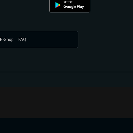
E-Shop
FAQ
nákupem produktů vyčkali.