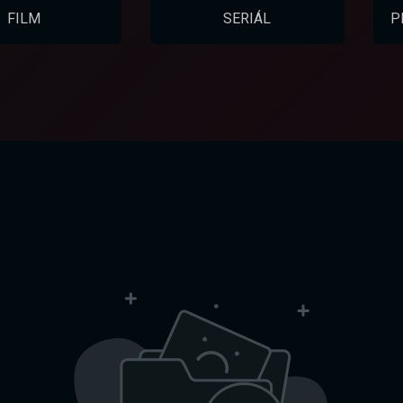
FILM
SERIÁL
P