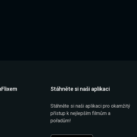
mFlixem
Stáhněte si naši aplikaci
Stáhněte si naši aplikaci pro okamžitý
přístup k nejlepším filmům a
pořadům!