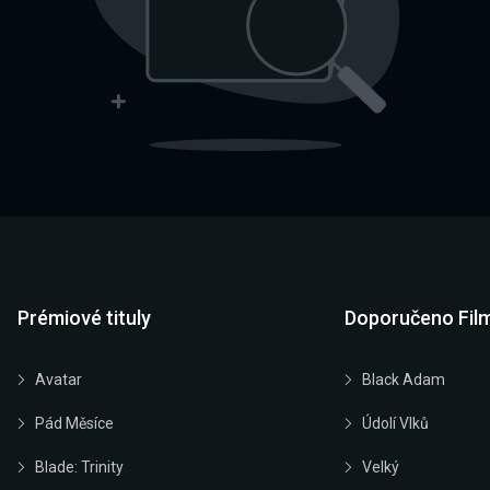
Prémiové tituly
Doporučeno Fil
Avatar
Black Adam
Pád Měsíce
Údolí Vlků
Blade: Trinity
Velký