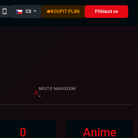
CS
KOUPIT PLÁN
Přihlásit se
MÍSTO NAROZENÍ
-
0
Anime