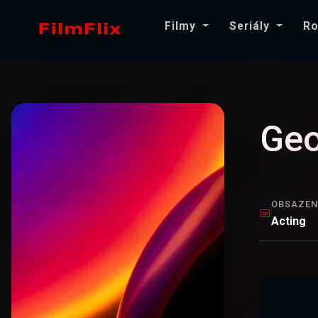
Filmy
Seriály
Ro
Geo
OBSAZEN
Acting