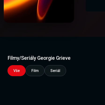
Filmy/Seriály Georgie Grieve
Vše
Film
Seriál