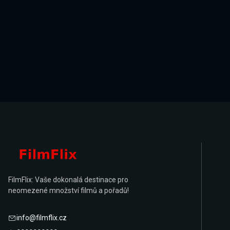
FilmFlix: Vaše dokonalá destinace pro
neomezené množství filmů a pořadů!
info@filmflix.cz