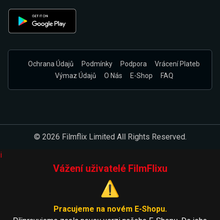
Ochrana Údajů
Podmínky
Podpora
Vrácení Plateb
Výmaz Údajů
O Nás
E-Shop
FAQ
© 2026 Filmflix Limited All Rights Reserved.
i
Vážení uživatelé FilmFlixu
⚠️
Pracujeme na novém E-Shopu.