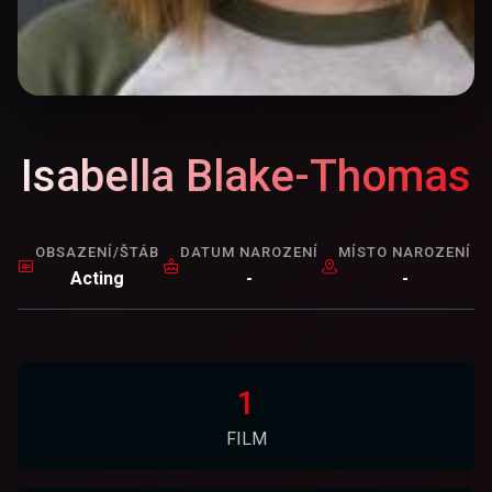
Isabella Blake-Thomas
OBSAZENÍ/ŠTÁB
DATUM NAROZENÍ
MÍSTO NAROZENÍ
Acting
-
-
1
FILM