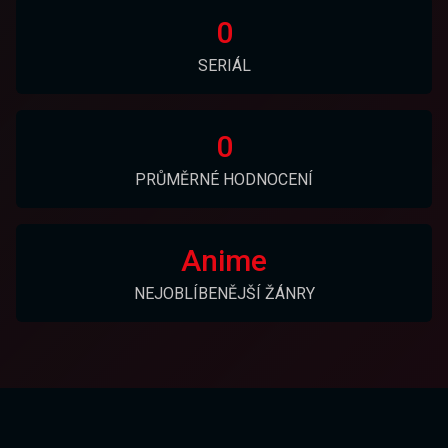
0
SERIÁL
0
PRŮMĚRNÉ HODNOCENÍ
Anime
NEJOBLÍBENĚJŠÍ ŽÁNRY