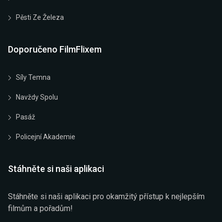
Pěsti Ze Železa
Doporučeno FilmFlixem
Síly Temna
Navždy Spolu
Pasáž
Policejní Akademie
Stáhněte si naši aplikaci
Stáhněte si naši aplikaci pro okamžitý přístup k nejlepším
filmům a pořadům!