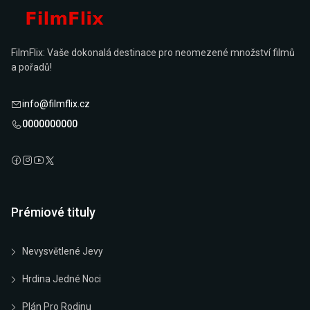
FilmFlix: Vaše dokonalá destinace pro neomezené množství filmů
a pořadů!
info@filmflix.cz
0000000000
Prémiové tituly
Nevysvětlené Jevy
Hrdina Jedné Noci
Plán Pro Rodinu