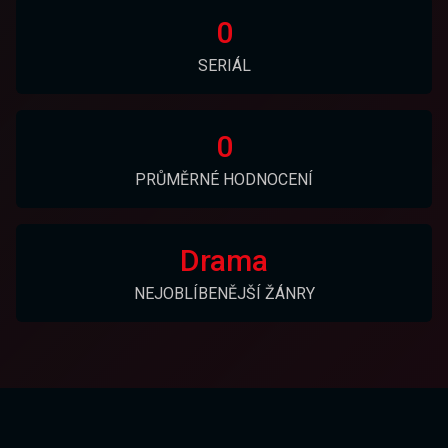
0
SERIÁL
0
PRŮMĚRNÉ HODNOCENÍ
Drama
NEJOBLÍBENĚJŠÍ ŽÁNRY