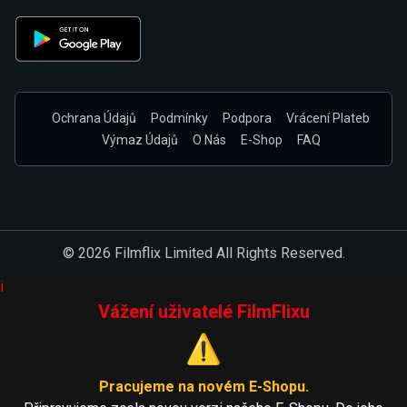
Ochrana Údajů
Podmínky
Podpora
Vrácení Plateb
Výmaz Údajů
O Nás
E-Shop
FAQ
© 2026 Filmflix Limited All Rights Reserved.
i
Vážení uživatelé FilmFlixu
⚠️
Pracujeme na novém E-Shopu.