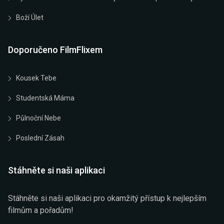
Boží Úlet
Doporučeno FilmFlixem
Kousek Tebe
Studentská Máma
Půlnoční Nebe
Poslední Zásah
Stáhněte si naši aplikaci
Stáhněte si naši aplikaci pro okamžitý přístup k nejlepším
filmům a pořadům!