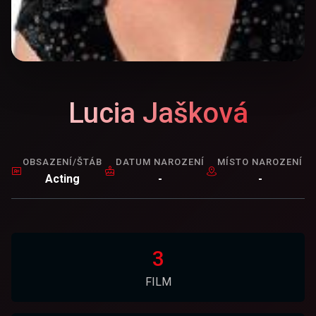
Lucia Jašková
OBSAZENÍ/ŠTÁB
DATUM NAROZENÍ
MÍSTO NAROZENÍ
Acting
-
-
3
FILM