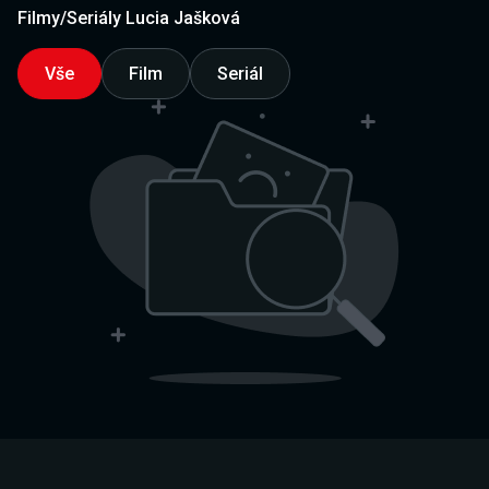
Filmy/Seriály Lucia Jašková
Vše
Film
Seriál