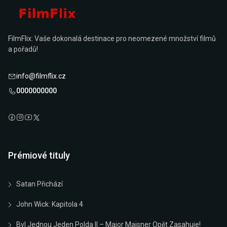
FilmFlix: Vaše dokonalá destinace pro neomezené množství filmů
a pořadů!
info@filmflix.cz
0000000000
Prémiové tituly
Satan Přichází
John Wick: Kapitola 4
Byl Jednou Jeden Polda II – Major Maisner Opět Zasahuje!